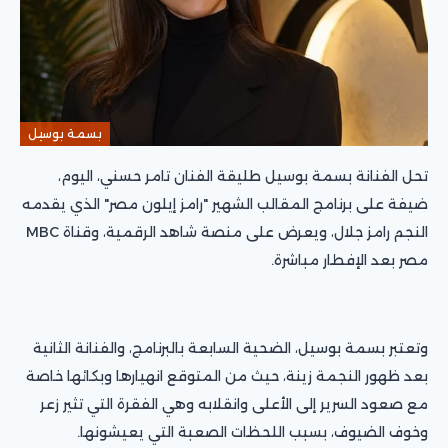
بسمة بوسيل
تحل الفنانة بسمة بوسيل طليقة الفنان تامر حسني، اليوم،
ضيفة على برنامج المقالب الشهير "رامز إيلون مصر" الذي يقدمه
النجم رامز جلال، ويعرض على منصة شاهد الرقمية، وقناة MBC
مصر بعد الإفطار مباشرة.
وتعتبر بسمة بوسيل، الضحية السابعة بالبرنامج، والفنانة الثانية
بعد ظهور النجمة زينة، حيث من المتوقع انهيارها وبكائها خاصة
مع صعود السرير إلى الأعلى وانقلابه وهي الفقرة التي تثير زعر
وخوف الضيوف، بسبب اللحظات الصعبة التي يعيشونها.