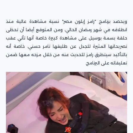
ويحصد برنامج "رامز إيلون مصر" نسبة مشاهدة عالية منذ
انطلاقه في شهر رمضان الحالي، ومن المتوقع أيضا أن تحظى
حلقة بسمة بوسيل على مشاهدة كبيرة خاصة أنها تأتي عقب
تصريحاتها المثيرة للجدل عن طليقها تامر حسني، خاصة أنه
بالتأكيد سيتطرق رامز للحديث عنه من خلال مزحه معها ضمن
تعليقاته على البرنامج.