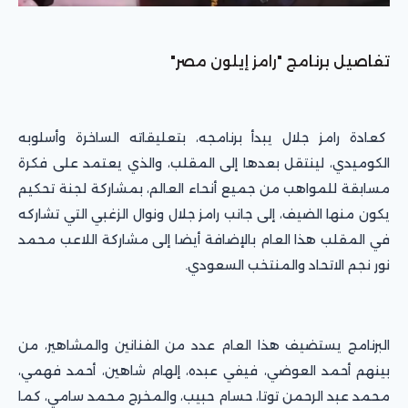
تفاصيل برنامج "رامز إيلون مصر"
كعادة رامز جلال يبدأ برنامجه، بتعليقاته الساخرة وأسلوبه
الكوميدي، لينتقل بعدها إلى المقلب، والذي يعتمد على فكرة
مسابقة للمواهب من جميع أنحاء العالم، بمشاركة لجنة تحكيم
يكون منها الضيف، إلى جانب رامز جلال ونوال الزغبي التي تشاركه
في المقلب هذا العام بالإضافة أيضا إلى مشاركة اللاعب محمد
نور نجم الاتحاد والمنتخب السعودي.
البرنامج يستضيف هذا العام عدد من الفنانين والمشاهير، من
بينهم أحمد العوضي، فيفي عبده، إلهام شاهين، أحمد فهمي،
محمد عبد الرحمن توتا، حسام حبيب، والمخرج محمد سامي، كما