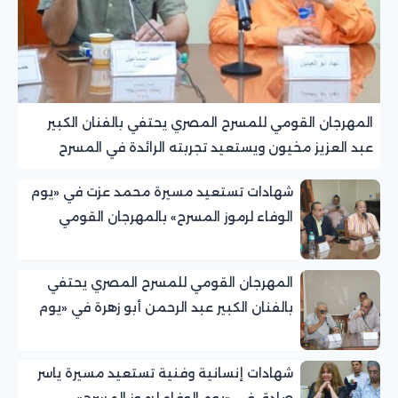
المهرجان القومي للمسرح المصري يحتفي بالفنان الكبير
عبد العزيز مخيون ويستعيد تجربته الرائدة في المسرح
الريفي
شهادات تستعيد مسيرة محمد عزت في «يوم
الوفاء لرموز المسرح» بالمهرجان القومي
للمسرح المصري
المهرجان القومي للمسرح المصري يحتفي
بالفنان الكبير عبد الرحمن أبو زهرة في «يوم
الوفاء لرموز المسرح»
شهادات إنسانية وفنية تستعيد مسيرة ياسر
صادق في «يوم الوفاء لرموز المسرح»