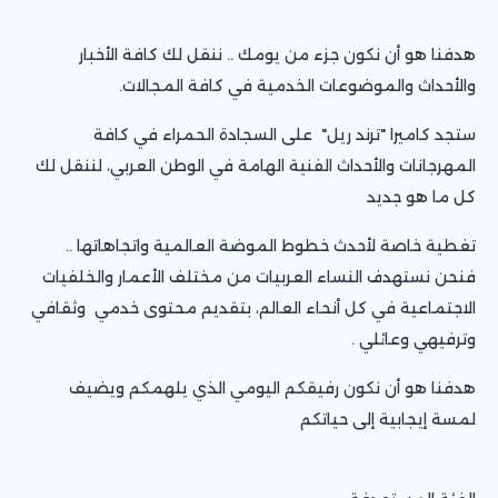
هدفنا هو أن نكون جزء من يومك .. ننقل لك كافة الأخبار
والأحداث والموضوعات الخدمية في كافة المجالات.
ستجد كاميرا "ترند ريل" على السجادة الحمراء في كافة
المهرجانات والأحداث الفنية الهامة في الوطن العربي، لننقل لك
كل ما هو جديد
تغطية خاصة لأحدث خطوط الموضة العالمية واتجاهاتها ..
فنحن نستهدف النساء العربيات من مختلف الأعمار والخلفيات
الاجتماعية في كل أنحاء العالم، بتقديم محتوى خدمي وثقافي
وترفيهي وعائلي .
هدفنا هو أن نكون رفيقكم اليومي الذي يلهمكم ويضيف
لمسة إيجابية إلى حياتكم