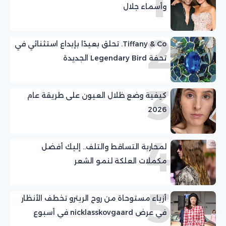
1
وأسماء جلال
2
Tiffany & Co. تحلق بعيدًا بإبداع استثنائي في
تحفة Legendary Bird الجديدة
3
كيفية وضع ظلال العيون على طريقة عام
2026
4
لمحاربة التساقط والتلف.. إليك أفضل
مكملات العلكة لنمو الشعر
5
أزياء مستوحاة من روح الريترو تخطف الأنظار
في عرض nicklasskovgaard في أسبوع