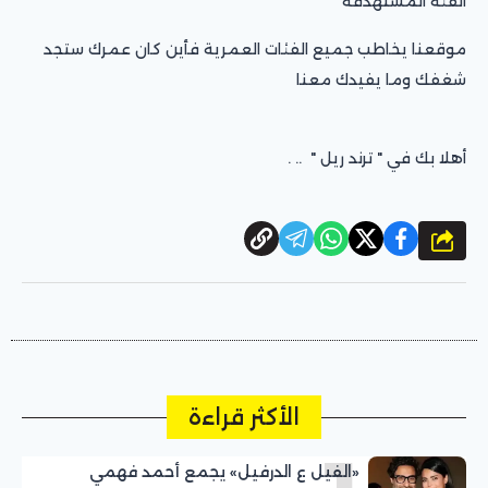
الفئة المستهدفة
موقعنا يخاطب جميع الفئات العمرية فأين كان عمرك ستجد
شغفك وما يفيدك معنا
أهلا بك في " ترند ريل " .. .
شارك
الأكثر قراءة
«الفيل ع الدرفيل» يجمع أحمد فهمي