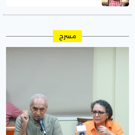
الموضة بكوبنهاجن
مسرح