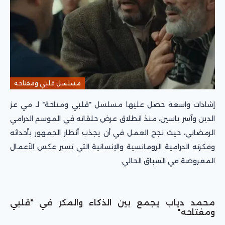
مسلسل قلبي ومفتاحه
إشادات واسعة حصل عليها مسلسل "قلبي ومتاحة" لـ مي عز
الدين وآسر ياسين، منذ انطلاق عرض حلقاته في الموسم الدرامي
الرمضاني، حيث نجح العمل في أن يجذب أنظار الجمهور بأحداثه
وفكرته الدرامية الرومانسية والإنسانية التي تسير عكس الأعمال
المعروضة في السباق الحالي.
محمد دياب يجمع بين الذكاء والمكر في "قلبي
ومفتاحه"