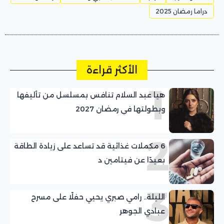
دراما رمضان 2025
الأكثر قراءة
1
هيا عبد السلام تنافس بمسلسل من تأليفها
وبطولتها في رمضان 2027
2
6 مكملات غذائية قد تساعد على زيادة الطاقة
بعيدًا عن فيتامين د
3
الليلة.. رامي صبري يحيي حفلًا على مسرح
عبادي الجوهر