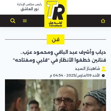
رئيس مجلس الإدارة
نور العاشق
فن
دياب وأشرف عبد الباقي ومحمود عزب..
فنانين خطفوا الأنظار في "قلبي ومفتاحه"
شاهيناز السيد
الأحد 09/مارس/2025 - 04:54 م