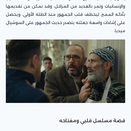
والإنسانيات وتمر بالعديد من المراحل، وقد تمكن من تقديمها
بأدائه المميز، ليخطف قلب الجمهور منذ الطلة الأولى، ويحصل
على إشادات واسعة جعلته يتصدر حديث الجمهور على السوشيال
ميديا.
قصة مسلسل قلبي ومفتاحه