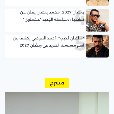
4
رمضان 2027.. محمد رمضان يعلن عن
تفاصيل مسلسله الجديد "عشماوي"
5
"سلطان الديب".. أحمد العوضي يكشف عن
اسم مسلسله الجديد في رمضان 2027
مسرح