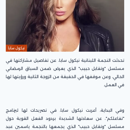
نيكول سابا
تحدثت النجمة اللبنانية نيكول سابا، عن تفاصيل مشاركتها في
مسلسل "وتقابل حبيب" الذي يعرض ضمن السباق الرمضاني
الحالي، وعن موقفها في الحقيقة من الزوجة الثانية ورؤيتها لها
في العمل.
وفي البداية، أعربت نيكول سابا، في تصريحات لها لبرنامج
"تفاعلكم"، عن سعادتها الشديدة بردود الفعل القوية حول
مسلسل "وتقابل حبيب" الذي يجمعها بالنجمة ياسمين عبد