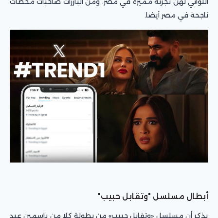
اللواتي لهن تجربة مميزة في مصر، ومن البارزات صاحبات محطات
ناجحة في مصر أيضا.
أبطال مسلسل "وتقابل حبيب"
يذكر أن مسلسل «وتقابل حبيب» من بطولة كلا من ياسمين عبد