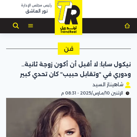
رئيس مجلس الإدارة
نور العاشق
فن
نيكول سابا: لا أقبل أن أكون زوجة ثانية..
ودوري في "وتقابل حبيب" كان تحدي كبير
شاهيناز السيد
الإثنين 10/مارس/2025 - 08:31 م