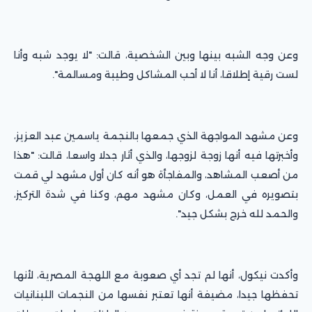
وعن وجه الشبه بينها وبين الشخصية، قالت: "لا يوجد شبه وأنا
لست رقية إطلاقا، أنا لا أحب المشاكل وطيبة ومسالمة".
وعن مشهد المواجهة الذي جمعها بالنجمة ياسمين عبد العزيز،
وأخبرتها فيه أنها زوجة لزوجها، والذي أثار جدلا واسعا، قالت: "هذا
من أصعب المشاهد، والمفاجأة هو أنه كان أول مشهد لي قمت
بتصويره في العمل، وكان مشهد مهم، وكنا في شدة التركيز،
والحمد لله خرج بشكل جيد".
وأكدت نيكول، أنها لم تجد أي صعوبة مع اللهجة المصرية، لأنها
تحفظها جيدا، مضيفة أنها تعتبر نفسها من النجمات اللبنانيات