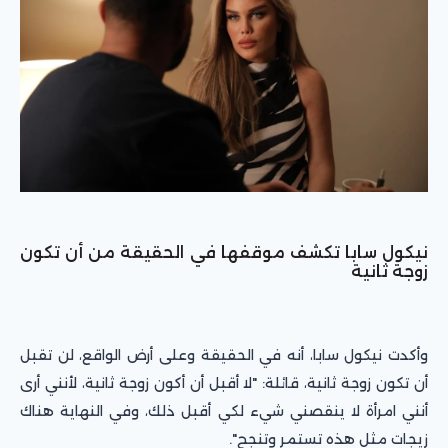
نيكول سابا تكشف موقفها في الحقيقة من أن تكون
زوجة ثانية
وأكدت نيكول سابا، أنه في الحقيقة وعلى أرض الواقع، لن تقبل
أن تكون زوجة ثانية، قائلة: "لا أقبل أن أكون زوجة ثانية، لأنني أرى
أنني امرأة لا ينقصني شيء لكي أقبل ذلك، وفي النهاية هناك
زيجات مثل هذه تستمر وتنجح".