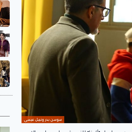
سوسن بدر ونبيل عيسى