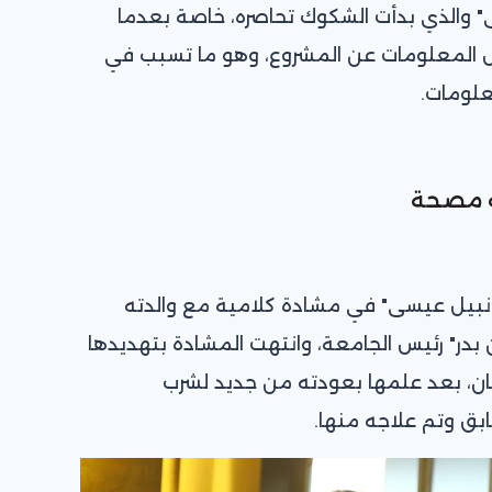
" والذي بدأت الشكوك تحاصره، خاصة بعدما
ض المعلومات عن المشروع، وهو ما تسبب في
لومات.
ه مصحة
ـ نبيل عيسى" في مشادة كلامية مع والدته
بدر" رئيس الجامعة، وانتهت المشادة بتهديدها
ان، بعد علمها بعودته من جديد لشرب
ابق وتم علاجه منها.