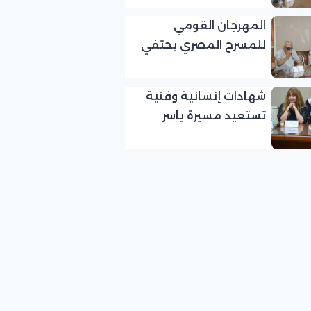
بالمهرجان القومي
المهرجان القومي
للمسرح المصري
للمسرح المصري يحتفي
بالفنان الكبير عبد الرحمن
أبو زهرة في «يوم الوفاء
شهادات إنسانية وفنية
لرموز المسرح»
تستعيد مسيرة ياسر
صادق في «يوم الوفاء
لرموز المسرح» بالمهرجان
القومي للمسرح المصري