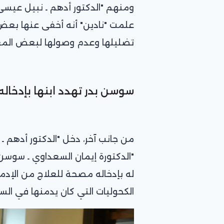
ومنهم "الدكتور أدهم ـ نبيل عيسى
علمت "نادين" أنه أخفى عنها بع
تضليلها وعدم وصولها لبعض المع
سوسن بدر تهدد ابنها بإدخال
من جانب آخر، دخل "الدكتور أدهم 
"الدكتورة إيمان السعداوي ـ سوسن 
له بإدخاله مصحة للعلاج من الإدم
الكحوليات التي كان يدمنها في الس