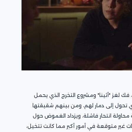
 فك لغز "أثينا" ومشروع التخرج الذي يحمل
 تحول إلى دمار لهم، ومن بينهم شقيقتها
محاولة انتحار فاشلة، ويزداد الغموض حول
 غير متوقعة في أمور أكبر مما كانت تتخيل،