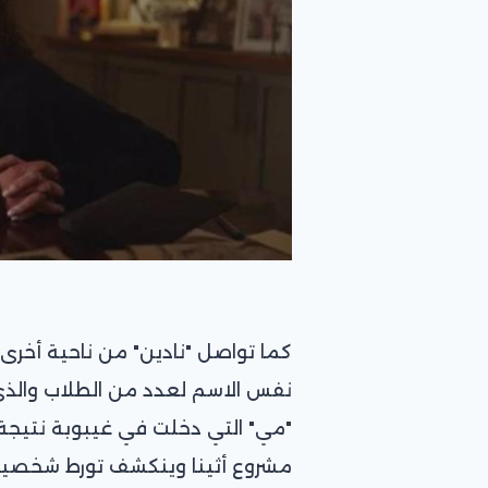
كما تواصل "نادين" من ناحية أخرى،
نفس الاسم لعدد من الطلاب والذي
"مي" التي دخلت في غيبوبة نتيجة 
مشروع أثينا وينكشف تورط شخصيات