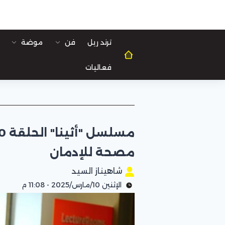
ترند ريل
فن
موضة
فعاليات
مصحة للإدمان
شاهيناز السيد
الإثنين 10/مارس/2025 - 11:08 م