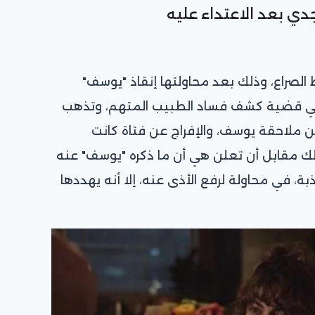
دي بعد الاعتداء عليه
 الصراع، وذلك بعد محاولتها إنقاذ "يوسف"
في قضية كشف فساد الطبيب المتهم، وتذهب
 ملاحقة يوسف، والإفراج عن فتاة كانت
ك مقابل أن تعلن هي أن ما ذكره "يوسف" عنه
بة، في محاولة لرفع الأذى عنه، إلا أنه يهددها