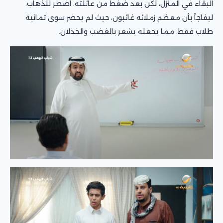
البقاء في المنزل، لكن بعد ضغط من عائلته، اضطر للذهاب،
ليفاجأ بأن معظم زملائه غائبون، حيث لم يحضر سوى ثمانية
طلاب فقط، مما يجعله يشعر بالغضب والخذلان.