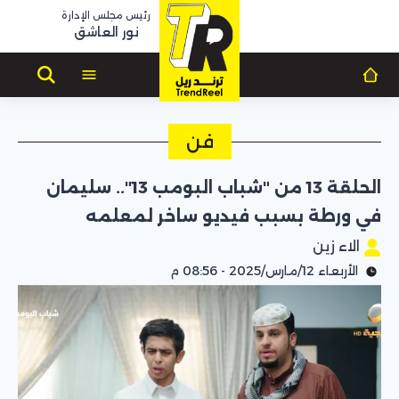
رئيس مجلس الإدارة
نور العاشق
فن
الحلقة 13 من "شباب البومب 13".. سليمان
في ورطة بسبب فيديو ساخر لمعلمه
الاء زين
الأربعاء 12/مارس/2025 - 08:56 م