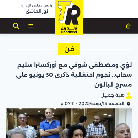
رئيس مجلس الإدارة
نور العاشق
فن
لؤي ومصطفى شوقي مع أوركسترا سليم
سحاب.. نجوم احتفالية ذكرى 30 يونيو على
مسرح البالون
هبة جميل
الجمعة 13/يونيو/2025 - 07:11 م