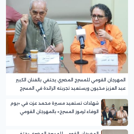
المهرجان القومي للمسرح المصري يحتفي بالفنان الكبير
عبد العزيز مخيون ويستعيد تجربته الرائدة في المسرح
الريفي
شهادات تستعيد مسيرة محمد عزت في «يوم
الوفاء لرموز المسرح» بالمهرجان القومي
للمسرح المصري
المهرجان القومي للمسرح المصري يحتفي