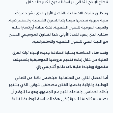
قطاع الإنتاج الثقافي برئاسة المخرج الكبير خالد جلال.
وتنطلق فقرات الاحتفالية بالفصل الأول، الذي يشهد عروضًا
فنية مبهرة تقدمها فرقتا رضا للفنون الشعبية والاستعراضية،
والفرقة القومية للفنون الشعبية، تحت قيادة أوركسترا سليم
سحاب، الذي يقود للمرة الأولى هذا التعاون الموسيقي المميز
مع البيت الفني للفنون الشعبية والاستعراضية.
وتعد هذه المناسبة بمثابة انطلاقة جديدة لإحياء تراث الفرق
الفنية من خلال إعادة تقديم عروضها الموسيقية بتسجيلات
متطورة وبقيادة فنية ذات طابع أكاديمي راقٍ.
أما الفصل الثاني من الاحتفالية، فيتضمن باقة من الأغاني
الوطنية والتراثية يقدمها الفنان مصطفى شوقي، الذي يشتهر
بأدائه الحماسي وتفاعله الكبير مع الجمهور، وهو ما يُتوقع أن
يضيف بعدًا احتفاليًا مؤثرًا في هذه المناسبة الوطنية الغالية.