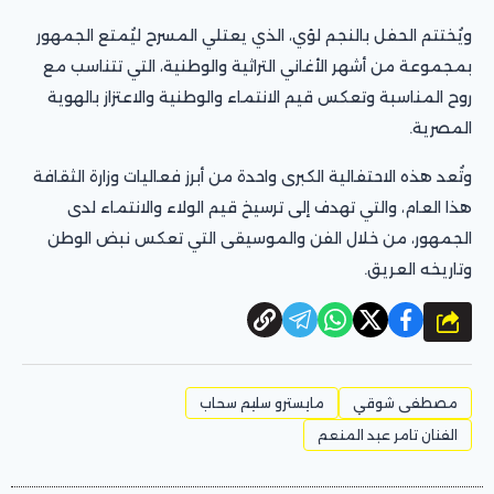
ويُختتم الحفل بالنجم لؤي، الذي يعتلي المسرح ليُمتع الجمهور
بمجموعة من أشهر الأغاني التراثية والوطنية، التي تتناسب مع
روح المناسبة وتعكس قيم الانتماء والوطنية والاعتزاز بالهوية
المصرية.
وتُعد هذه الاحتفالية الكبرى واحدة من أبرز فعاليات وزارة الثقافة
هذا العام، والتي تهدف إلى ترسيخ قيم الولاء والانتماء لدى
الجمهور، من خلال الفن والموسيقى التي تعكس نبض الوطن
وتاريخه العريق.
شارك
مصطفى شوقي
مايسترو سليم سحاب
الفنان تامر عبد المنعم