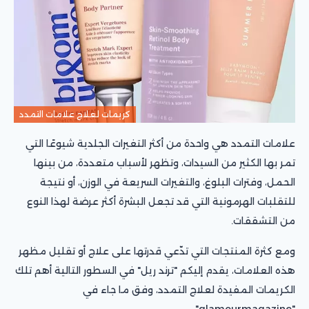
كريمات لعلاج علامات التمدد
علامات التمدد هي واحدة من أكثر التغيرات الجلدية شيوعًا التي
تمر بها الكثير من السيدات، وتظهر لأسباب متعددة، من بينها
الحمل، وفترات البلوغ، والتغيرات السريعة في الوزن، أو نتيجة
للتقلبات الهرمونية التي قد تجعل البشرة أكثر عرضة لهذا النوع
من التشققات.
ومع كثرة المنتجات التي تدّعي قدرتها على علاج أو تقليل مظهر
هذه العلامات، يقدم إليكم "ترند ريل" في السطور التالية أهم تلك
الكريمات المفيدة لعلاج التمدد، وفق ما جاء في
"glamourmagazine".