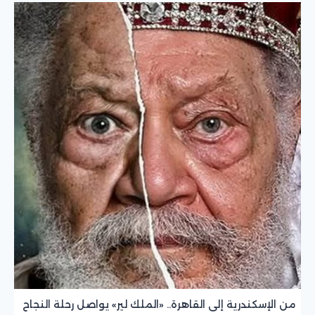
من الإسكندرية إلى القاهرة.. «الملك لير» يواصل رحلة النجاح