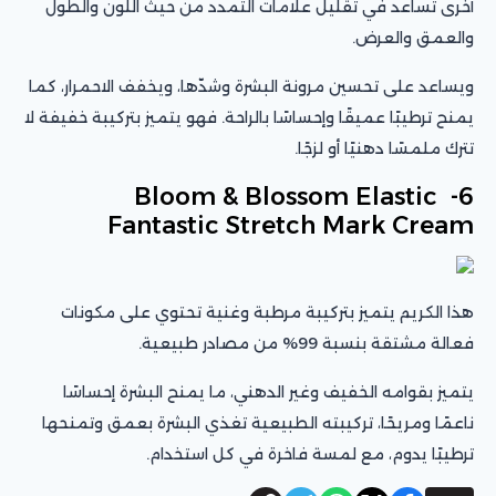
أخرى تساعد في تقليل علامات التمدد من حيث اللون والطول
والعمق والعرض.
ويساعد على تحسين مرونة البشرة وشدّها، ويخفف الاحمرار، كما
يمنح ترطيبًا عميقًا وإحساسًا بالراحة. فهو يتميز بتركيبة خفيفة لا
تترك ملمسًا دهنيًا أو لزجًا.
6- Bloom & Blossom Elastic
Fantastic Stretch Mark Cream
هذا الكريم يتميز بتركيبة مرطبة وغنية تحتوي على مكونات
فعالة مشتقة بنسبة 99% من مصادر طبيعية.
يتميز بقوامه الخفيف وغير الدهني، ما يمنح البشرة إحساسًا
ناعمًا ومريحًا، تركيبته الطبيعية تغذي البشرة بعمق وتمنحها
ترطيبًا يدوم، مع لمسة فاخرة في كل استخدام.