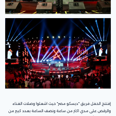
إفتتح الحفل فريق "ديسكو مصر" حيث اشعلوا وصلات الغناء
والرقص على مدي اكثر من ساعة ونصف الساعة بعدد كبير من