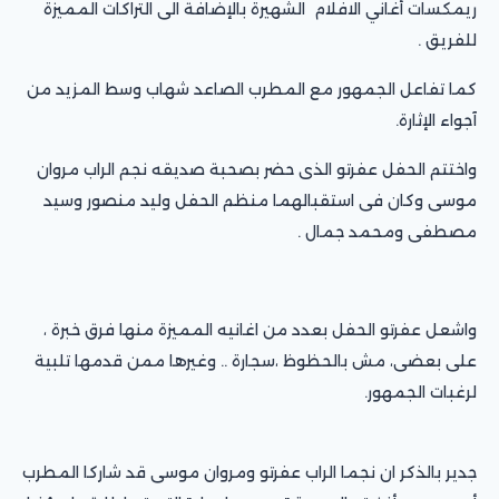
ريمكسات أغاني الافلام الشهيرة بالإضافة الى التراكات المميزة
للفريق .
كما تفاعل الجمهور مع المطرب الصاعد شهاب وسط المزيد من
آجواء الإثارة.
واختتم الحفل عفرتو الذى حضر بصحبة صديقه نجم الراب مروان
موسى وكان فى استقبالهما منظم الحفل وليد منصور وسيد
مصطفى ومحمد جمال .
واشعل عفرتو الحفل بعدد من اغانيه المميزة منها فرق خبرة ،
على بعضى، مش بالحظوظ ،سجارة .. وغيرها ممن قدمها تلبية
لرغبات الجمهور.
جدير بالذكر ان نجما الراب عفرتو ومروان موسى قد شاركا المطرب