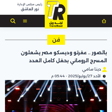
رئيس مجلس الإدارة
نور العاشق
فن
بالصور .. عفرتو وديسكو مصر يشعلون
المسرح الروماني بحفل كامل العدد
دينا سامي
الأحد 27/يوليو/2025 - 05:44 م