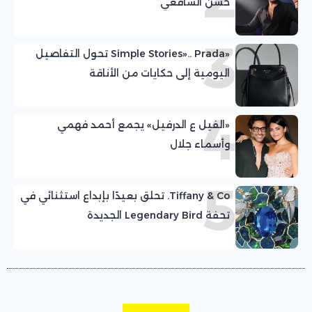
حسن الشافعي
3
«Simple Stories».. Prada تحول التفاصيل
اليومية إلى حكايات من الأناقة
4
«الفيل ع الدرفيل» يجمع أحمد فهمي
وأسماء جلال
5
Tiffany & Co. تحلق بعيدًا بإبداع استثنائي في
تحفة Legendary Bird الجديدة