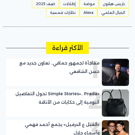
باريس هيلتون
موضة
إطلالات
صيف 2025
الخيال العلمي
Alexa
نظارات شمسية
الأكثر قراءة
1
مفاجأة لجمهور حماقي.. تعاون جديد مع
حسن الشافعي
2
«Simple Stories».. Prada تحول التفاصيل
اليومية إلى حكايات من الأناقة
3
«الفيل ع الدرفيل» يجمع أحمد فهمي
وأسماء جلال