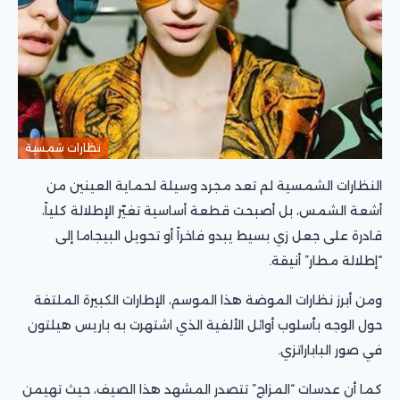
نظارات شمسية
النظارات الشمسية لم تعد مجرد وسيلة لحماية العينين من
أشعة الشمس، بل أصبحت قطعة أساسية تغيّر الإطلالة كلياً،
قادرة على جعل زي بسيط يبدو فاخراً أو تحويل البيجاما إلى
“إطلالة مطار” أنيقة.
ومن أبرز نظارات الموضة هذا الموسم، الإطارات الكبيرة الملتفة
حول الوجه بأسلوب أوائل الألفية الذي اشتهرت به باريس هيلتون
في صور الباباراتزي.
كما أن عدسات “المزاج” تتصدر المشهد هذا الصيف، حيث تهيمن