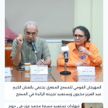
المهرجان القومي للمسرح المصري يحتفي بالفنان الكبير
عبد العزيز مخيون ويستعيد تجربته الرائدة في المسرح
الريفي
شهادات تستعيد مسيرة محمد عزت في «يوم