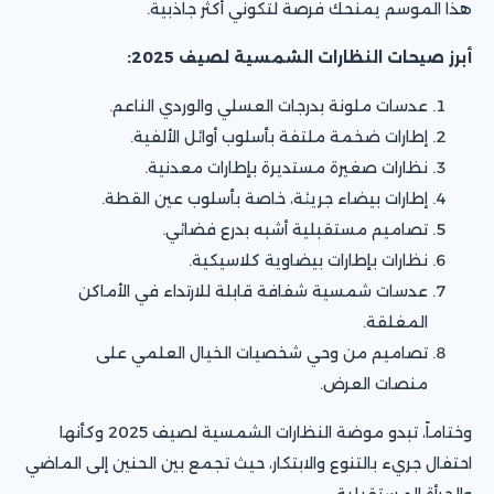
هذا الموسم يمنحك فرصة لتكوني أكثر جاذبية.
أبرز صيحات النظارات الشمسية لصيف 2025:
عدسات ملونة بدرجات العسلي والوردي الناعم.
إطارات ضخمة ملتفة بأسلوب أوائل الألفية.
نظارات صغيرة مستديرة بإطارات معدنية.
إطارات بيضاء جريئة، خاصة بأسلوب عين القطة.
تصاميم مستقبلية أشبه بدرع فضائي.
نظارات بإطارات بيضاوية كلاسيكية.
عدسات شمسية شفافة قابلة للارتداء في الأماكن
المغلقة.
تصاميم من وحي شخصيات الخيال العلمي على
منصات العرض.
وختاماً، تبدو موضة النظارات الشمسية لصيف 2025 وكأنها
احتفال جريء بالتنوع والابتكار، حيث تجمع بين الحنين إلى الماضي
والجرأة المستقبلية.