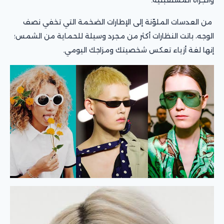
من العدسات الملوّنة إلى الإطارات الضخمة التي تخفي نصف
الوجه، باتت النظارات أكثر من مجرد وسيلة للحماية من الشمس؛
إنها لغة أزياء تعكس شخصيتك ومزاجك اليومي.