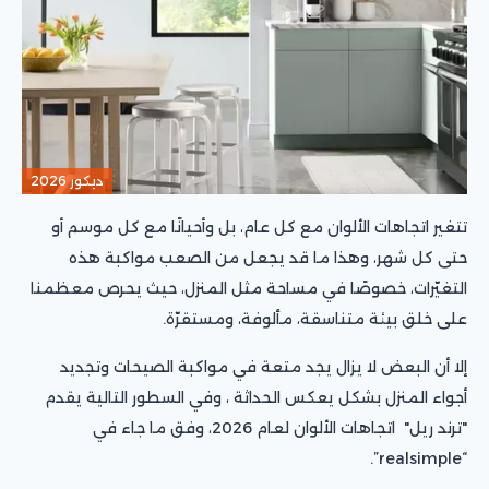
ديكور 2026
تتغير اتجاهات الألوان مع كل عام، بل وأحيانًا مع كل موسم أو
حتى كل شهر، وهذا ما قد يجعل من الصعب مواكبة هذه
التغيّرات، خصوصًا في مساحة مثل المنزل، حيث يحرص معظمنا
على خلق بيئة متناسقة، مألوفة، ومستقرّة.
إلا أن البعض لا يزال يجد متعة في مواكبة الصيحات وتجديد
أجواء المنزل بشكل يعكس الحداثة ، وفي السطور التالية يقدم
"ترند ريل" اتجاهات الألوان لعام 2026، وفق ما جاء في
“realsimple”.