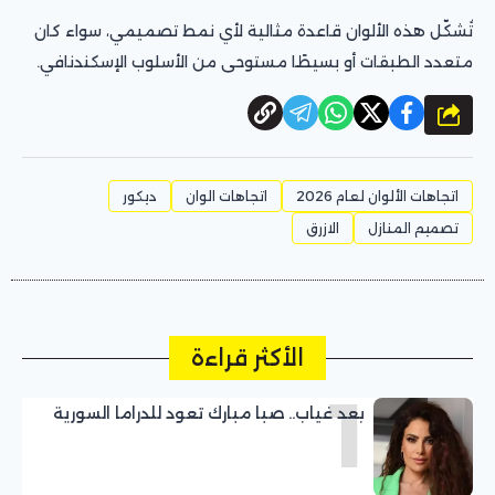
تُشكّل هذه الألوان قاعدة مثالية لأي نمط تصميمي، سواء كان
متعدد الطبقات أو بسيطًا مستوحى من الأسلوب الإسكندنافي.
شارك
اتجاهات الألوان لعام 2026
اتجاهات الوان
ديكور
تصميم المنازل
الازرق
الأكثر قراءة
1
بعد غياب.. صبا مبارك تعود للدراما السورية