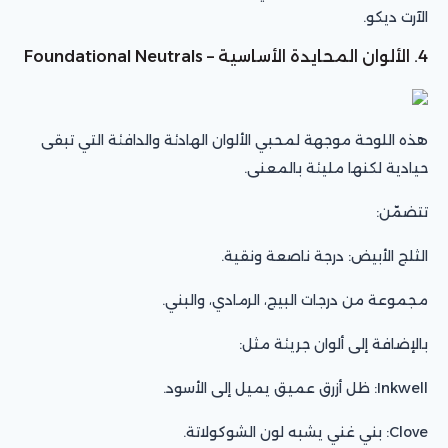
الآرت ديكو.
4. الألوان المحايدة الأساسية – Foundational Neutrals
هذه اللوحة موجهة لمحبي الألوان الهادئة والدافئة التي تبقى
حيادية لكنها مليئة بالمعنى.
تتضمّن:
الثلج الأبيض: درجة ناصعة ونقية.
مجموعة من درجات البيج، الرمادي، والبني.
بالإضافة إلى ألوان جريئة مثل:
Inkwell: ظل أزرق عميق يميل إلى الأسود.
Clove: بني غني يشبه لون الشوكولاتة.