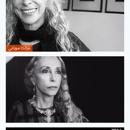
فرانكا سوزاني