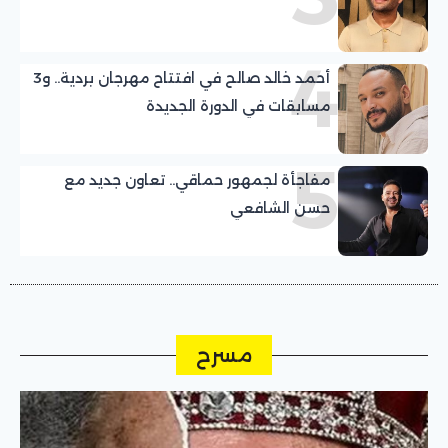
4
أحمد خالد صالح في افتتاح مهرجان بردية.. و3
مسابقات في الدورة الجديدة
5
مفاجأة لجمهور حماقي.. تعاون جديد مع
حسن الشافعي
مسرح