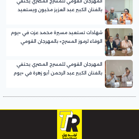
المهرجان القومي للمسرح المصري يحتفي
بالفنان الكبير عبد العزيز مخيون ويستعيد
تجربته الرائدة في المسرح الريفي
شهادات تستعيد مسيرة محمد عزت في «يوم
الوفاء لرموز المسرح» بالمهرجان القومي
للمسرح المصري
المهرجان القومي للمسرح المصري يحتفي
بالفنان الكبير عبد الرحمن أبو زهرة في «يوم
الوفاء لرموز المسرح»