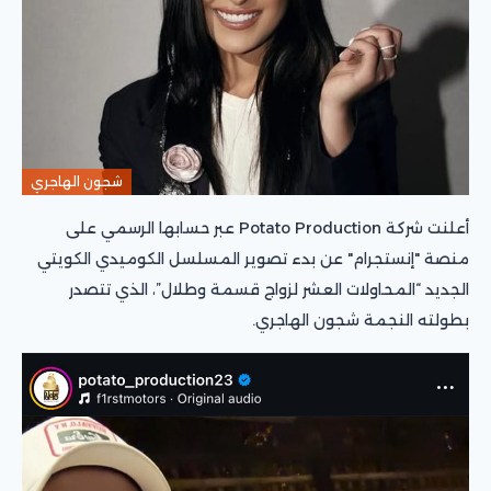
شجون الهاجري
أعلنت شركة Potato Production عبر حسابها الرسمي على
منصة "إنستجرام" عن بدء تصوير المسلسل الكوميدي الكويتي
الجديد “المحاولات العشر لزواج قسمة وطلال”، الذي تتصدر
بطولته النجمة شجون الهاجري.