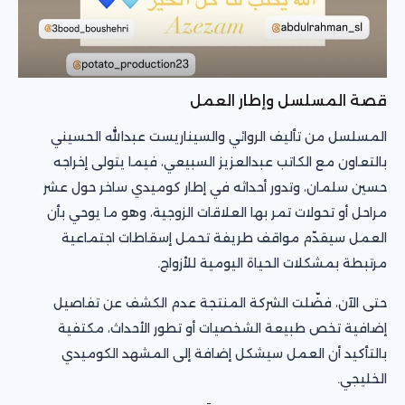
قصة المسلسل وإطار العمل
المسلسل من تأليف الروائي والسيناريست عبدالله الحسيني
بالتعاون مع الكاتب عبدالعزيز السبيعي، فيما يتولى إخراجه
حسين سلمان، وتدور أحداثه في إطار كوميدي ساخر حول عشر
مراحل أو تحولات تمر بها العلاقات الزوجية، وهو ما يوحي بأن
العمل سيقدّم مواقف طريفة تحمل إسقاطات اجتماعية
مرتبطة بمشكلات الحياة اليومية للأزواج.
حتى الآن، فضّلت الشركة المنتجة عدم الكشف عن تفاصيل
إضافية تخص طبيعة الشخصيات أو تطور الأحداث، مكتفية
بالتأكيد أن العمل سيشكل إضافة إلى المشهد الكوميدي
الخليجي.