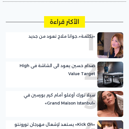
الأكثر قراءة
1
«بكلمة»..جوانا ملاح تعود من جديد
2
صدام حسين يعود الى الشاشة فى High
Value Target
3
سيلا تورك أوغلو أمام كرم بورسين في
«Grand Maison Istanbul»
«Kick On» يستعد لإشعال مهرجان تورونتو