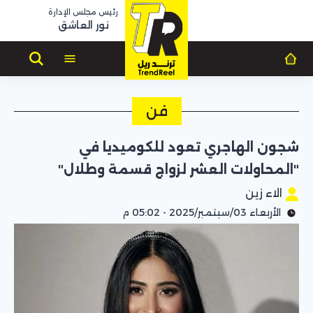
رئيس مجلس الإدارة
نور العاشق
فن
شجون الهاجري تعود للكوميديا في
"المحاولات العشر لزواج قسمة وطلال"
الاء زين
الأربعاء 03/سبتمبر/2025 - 05:02 م