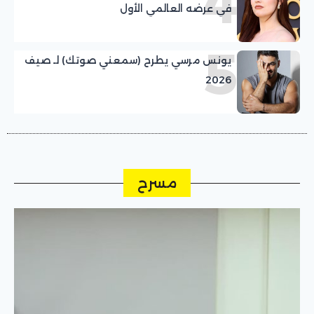
4
في عرضه العالمي الأول
5
يونس مرسي يطرح (سمعني صوتك) لـ صيف
2026
مسرح