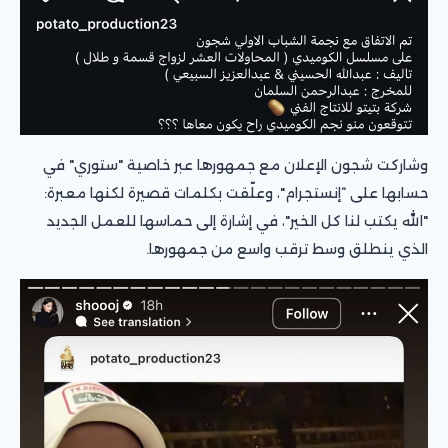
وشاركت شجون الإعلان مع جمهورها عبر خاصية "ستوري" في
حسابها على “إنستجرام"، وعلّقت بكلمات قصيرة لكنها معبرة:
"الله يكتب لنا كل الخير"، في إشارة إلى حماسها للعمل الجديد
الذي ينطلق وسط ترقب واسع من جمهورها.