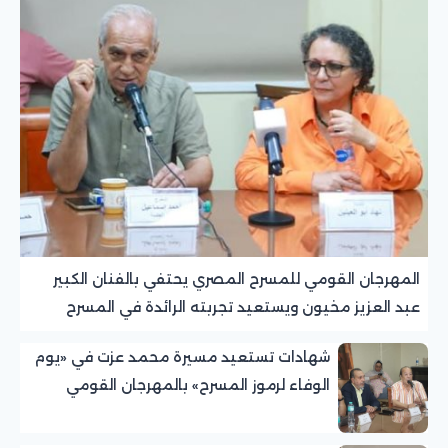
المهرجان القومي للمسرح المصري يحتفي بالفنان الكبير
عبد العزيز مخيون ويستعيد تجربته الرائدة في المسرح
الريفي
شهادات تستعيد مسيرة محمد عزت في «يوم
الوفاء لرموز المسرح» بالمهرجان القومي
للمسرح المصري