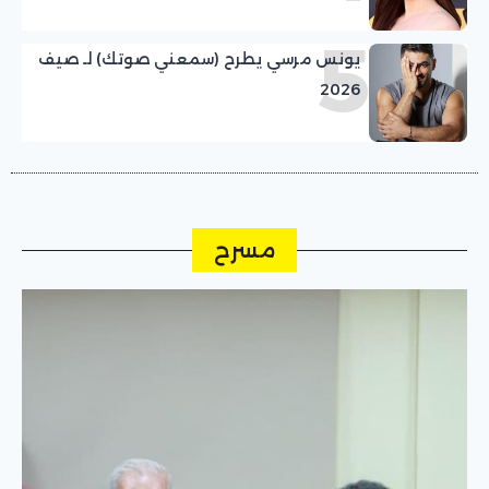
5
يونس مرسي يطرح (سمعني صوتك) لـ صيف
2026
مسرح