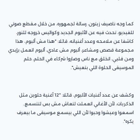
كما وجه ناصيف زيتون، رسالة لجمهوره، من خلال مقطع صوتي
للفيديو، تحدث فيه عن الألبوم الجديد وكواليس خروجه للنور،
كاشفا عن ملامحه وعدد أغنياته، قائلا: "هذا مش ألبوم، هذا
مجموعة قصص ومشاعر، ألبوم مش عادي، ألبوم اتعمل بإيدي
ومن قلبي، اتخلق مع ناس وصاروا شركاء في الحلم، حلم
الموسيقى الحلوة اللي بتعيش".
وكشف عن عدد أغنيات الألبوم، قائلا: "12 أغنية حلوين مثل
الذكريات، لأن الأغاني اتعملت لتعاش مش بس لتتسمع..
اسمعوا وعيشوا وحبوا لأن اللي بيسمع موسيقى ما بيعرف
يكره".