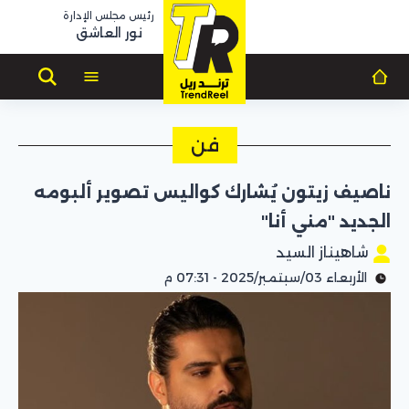
رئيس مجلس الإدارة
نور العاشق
فن
ناصيف زيتون يُشارك كواليس تصوير ألبومه
الجديد "مني أنا"
شاهيناز السيد
الأربعاء 03/سبتمبر/2025 - 07:31 م