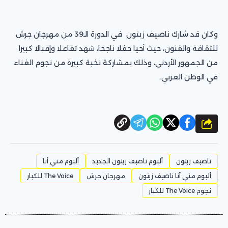
وكان قد شارك ناصيف زيتون في الدورة الـ39 من مهرجان جرش
للثقافة والفنون، حيث أحيا حفلا ناجحا، شهد تفاعلا وإقبالا كبيرا
من الجمهور الأردني، وذلك بمشاركة نخبة كبيرة من نجوم الغناء
في الوطن العربي.
شارك
ناصيف زيتون
ألبوم ناصيف زيتون الجديد
ألبوم مني أنا
ألبوم مني أنا ناصيف زيتون
مهرجان جرش
The Voice للكبار
نجوم The Voice للكبار