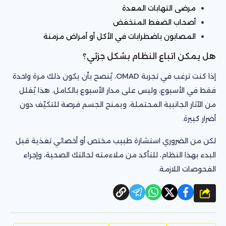
مرضى التهابات المعدة
أصحاب الضغط المنخفض
المصابون باضطرابات في الأكل أو أمراض مزمنة
هل يمكن اتباع النظام بشكل جزئي؟
إذا كنت ترغب في تجربة OMAD، يُنصح بأن يكون ذلك مرة واحدة
فقط في الأسبوع، وليس على مدار الأسبوع بالكامل. هذا يُقلل
من الآثار الجانبية المحتملة، ويمنح الجسم فرصة للتكيّف دون
أضرار كبيرة.
لكن من الضروري استشارة طبيب مختص أو أخصائي تغذية قبل
البدء بهذا النظام، للتأكد من ملاءمته لحالتك الصحية، وإجراء
الفحوصات اللازمة.
شارك