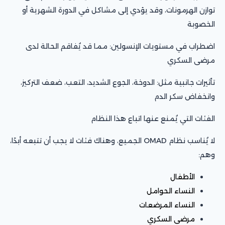
توازن الهرمونات، وقد يؤدي إلى مشاكل في الدورة الشهرية أو
الخصوبة
اضطراب في مستويات الإنسولين: مما قد يُفاقم الحالة لدى
مرضى السكري
تأثيرات جانبية مثل: الدوخة، الجوع الشديد، التعب، ضعف التركيز،
وانخفاض سكر الدم
الفئات التي يُمنع عنها اتباع هذا النظام
لا يُناسب نظام OMAD الجميع، وهناك فئات لا يجب أن تتبعه أبدًا،
وهم:
الأطفال
النساء الحوامل
النساء المرضعات
مرضى السكري