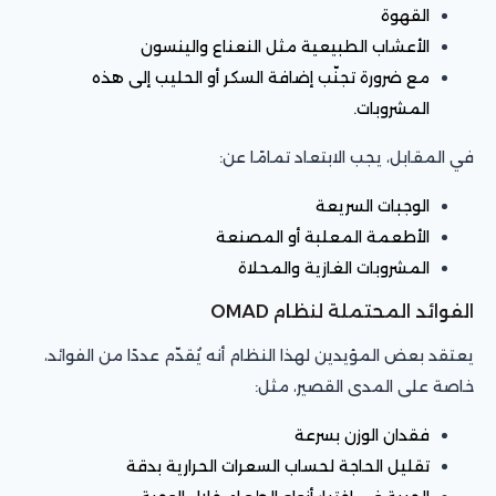
القهوة
الأعشاب الطبيعية مثل النعناع والينسون
مع ضرورة تجنّب إضافة السكر أو الحليب إلى هذه
المشروبات.
في المقابل، يجب الابتعاد تمامًا عن:
الوجبات السريعة
الأطعمة المعلبة أو المصنعة
المشروبات الغازية والمحلاة
الفوائد المحتملة لنظام OMAD
يعتقد بعض المؤيدين لهذا النظام أنه يُقدّم عددًا من الفوائد،
خاصة على المدى القصير، مثل:
فقدان الوزن بسرعة
تقليل الحاجة لحساب السعرات الحرارية بدقة