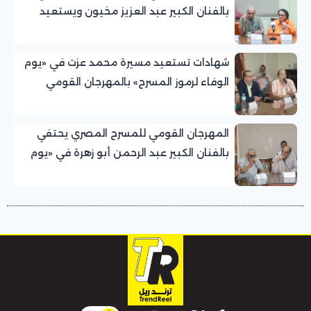
بالفنان الكبير عبد العزيز مخيون ويستعيد
تجربته الرائدة في المسرح الريفي
شهادات تستعيد مسيرة محمد عزت في «يوم
الوفاء لرموز المسرح» بالمهرجان القومي
للمسرح المصري
المهرجان القومي للمسرح المصري يحتفي
بالفنان الكبير عبد الرحمن أبو زهرة في «يوم
الوفاء لرموز المسرح»