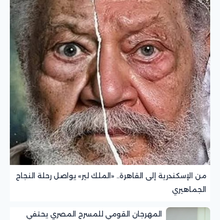
من الإسكندرية إلى القاهرة.. «الملك لير» يواصل رحلة النجاح
الجماهيري
المهرجان القومي للمسرح المصري يحتفي