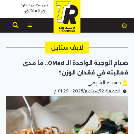
رئيس مجلس الإدارة
نور العاشق
لايف ستايل
صيام الوجبة الواحدة الـ OMad.. ما مدى
فعاليته في فقدان الوزن؟
حسناء الشيمي
الجمعة 12/سبتمبر/2025 - 01:29 م