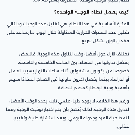
كيف يعمل نظام الوجبة الواحدة؟
الفكرة الأساسية في هذا النظام هي تقليل عدد الوجبات وبالتالي
تقليل عدد السعرات الحرارية المتناولة خلال اليوم، ما يساعد على
فقدان الوزن بشكل سريع.
تختلف الآراء حول أفضل وقت لتناول هذه الوجبة. فالبعض
يفضل تناولها في المساء، بين الساعة الخامسة والتاسعة،
خصوصًا من يكونون مشغولين أثناء ساعات النهار بسبب العمل
أو الدراسة. بينما يفضل آخرون تناولها في الصباح، اعتقادًا منهم
بأهمية وجبة الإفطار كمصدر للطاقة.
ورغم هذا الخلاف، لا يوجد دليل علمي ثابت يحدد الوقت الأفضل
لتناول هذه الوجبة. لذلك يُنصح بأن يتم اختيار توقيت الوجبة وفقًا
لنمط حياة الفرد وجدوله اليومي، وبعد استشارة طبية وتقييم
غذائي.