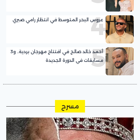
4
عروس البحر المتوسط في انتظار رامي صبري
5
أحمد خالد صالح في افتتاح مهرجان بردية.. و3
مسابقات في الدورة الجديدة
مسرح