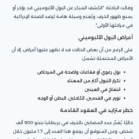
وقالت الباحثة: "الكشف المبكر عن البول الألبوميني قد يؤخر أو
يمنع ظهور الخرف، ويُعتبر وسيلة هامة لرصد الصحة الإدراكية
في مراحلها الأولى".
أعراض البول الألبوميني
على الرغم من أن بعض الحالات قد لا تظهر عليها أعراض، إلا أن
الأعراض المحتملة تشمل:
بول رغوي أو فقاعات واضحة في المرحاض
تكرار التبول أكثر من المعتاد
انتفاخ في العينين
تورم في القدمين، الكاحلين، البطن أو الوجه
خطر متزايد في العقود القادمة
حاليًا، يُقدّر عدد المصابين بالخرف في بريطانيا بنحو 900 ألف
شخص، ومن المتوقع أن يرتفع هذا العدد إلى 1.7 مليون خلال