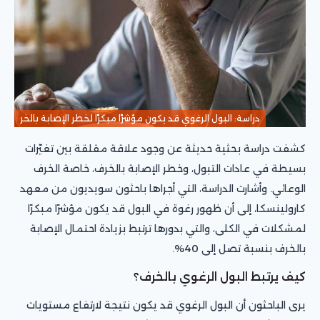
دراسة: البول الرغوي قد يكون مؤشرًا مبكرًا لخطر الإصابة بالخر
كشفت دراسة بحثية حديثة عن وجود علاقة مقلقة بين تغيّرات
بسيطة في عادات التبول، وخطر الإصابة بالخرف، خاصة الخرف
الوعائي. وأشارت الدراسة، التي أجراها باحثون سويديون من معهد
كارولينسكا، إلى أن ظهور رغوة في البول قد يكون مؤشرًا مبكرًا
لمشكلات في الكلى، والتي بدورها ترتبط بزيادة احتمال الإصابة
بالخرف بنسبة تصل إلى 40%.
كيف يرتبط البول الرغوي بالخرف؟
يرى الباحثون أن البول الرغوي قد يكون نتيجة لارتفاع مستويات