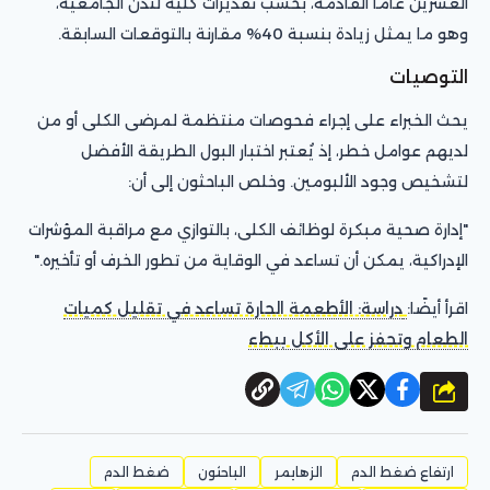
العشرين عامًا القادمة، بحسب تقديرات كلية لندن الجامعية،
وهو ما يمثل زيادة بنسبة 40% مقارنة بالتوقعات السابقة.
التوصيات
يحث الخبراء على إجراء فحوصات منتظمة لمرضى الكلى أو من
لديهم عوامل خطر، إذ يُعتبر اختبار البول الطريقة الأفضل
لتشخيص وجود الألبومين. وخلص الباحثون إلى أن:
"إدارة صحية مبكرة لوظائف الكلى، بالتوازي مع مراقبة المؤشرات
الإدراكية، يمكن أن تساعد في الوقاية من تطور الخرف أو تأخيره."
اقرأ أيضًا:
دراسة: الأطعمة الحارة تساعد في تقليل كميات
الطعام وتحفز على الأكل ببطء
شارك
ارتفاع ضغط الدم
الزهايمر
الباحثون
ضغط الدم