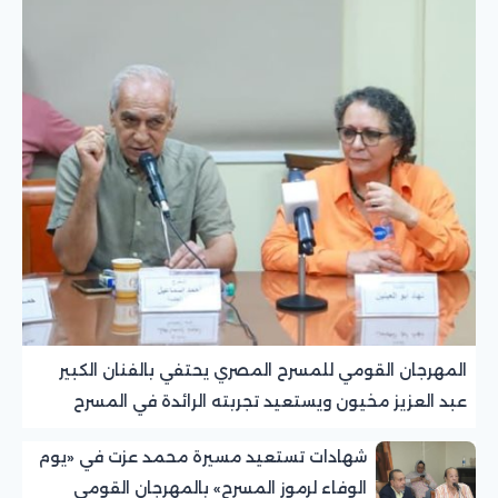
المهرجان القومي للمسرح المصري يحتفي بالفنان الكبير
عبد العزيز مخيون ويستعيد تجربته الرائدة في المسرح
الريفي
شهادات تستعيد مسيرة محمد عزت في «يوم
الوفاء لرموز المسرح» بالمهرجان القومي