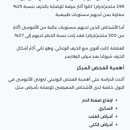
299 ملجم/جرام) كانوا أكثر عرضة للإصابة بالخرف بنسبة 25%
مقارنة بمن لديهم مستويات طبيعية.
أما الأشخاص الذين لديهم مستويات عالية من الألبومين (أكثر
من 300 ملجم/جرام) فقد زادت نسبة الخطر لديهم إلى 37%.
العلاقة كانت أقوى مع الخرف الوعائي، وهو ثاني أكثر أشكال
الخرف شيوعًا بعد مرض الزهايمر.
أهمية الفحص المبكر
أكدت الدراسة على أهمية الفحص الروتيني لبروتين الألبومين في
البول، خاصة لدى الأشخاص المعرضين للإصابة بأمراض مثل:
ارتفاع ضغط الدم
السكري
أمراض القلب
أمراض الكلى