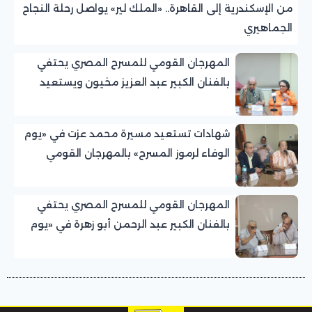
من الإسكندرية إلى القاهرة.. «الملك لير» يواصل رحلة النجاح
الجماهيري
المهرجان القومي للمسرح المصري يحتفي
بالفنان الكبير عبد العزيز مخيون ويستعيد
تجربته الرائدة في المسرح الريفي
شهادات تستعيد مسيرة محمد عزت في «يوم
الوفاء لرموز المسرح» بالمهرجان القومي
للمسرح المصري
المهرجان القومي للمسرح المصري يحتفي
بالفنان الكبير عبد الرحمن أبو زهرة في «يوم
الوفاء لرموز المسرح»