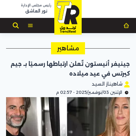
رئيس مجلس الإدارة
نور العاشق
مشاهير
جينيفر أنيستون تٌعلن ارتباطها رسميًا بـ جيم
كيرتس في عيد ميلاده
شاهيناز السيد
الإثنين 03/نوفمبر/2025 - 02:57 م