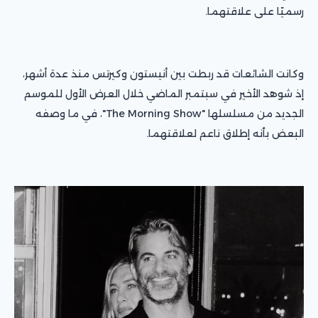
رسميًا على علاقتهما.
وكانت الشائعات قد ربطت بين أنيستون وكيرتس منذ عدة أشهر،
إذ شوهد الأخير في سبتمبر الماضي خلال العرض الأول للموسم
الجديد من مسلسلها "The Morning Show"، في ما وصفه
البعض بأنه إطلاق ناعم لعلاقتهما.