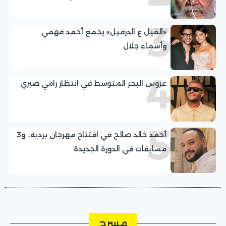
3
«الفيل ع الدرفيل» يجمع أحمد فهمي
وأسماء جلال
4
عروس البحر المتوسط في انتظار رامي صبري
5
أحمد خالد صالح في افتتاح مهرجان بردية.. و3
مسابقات في الدورة الجديدة
مسرح