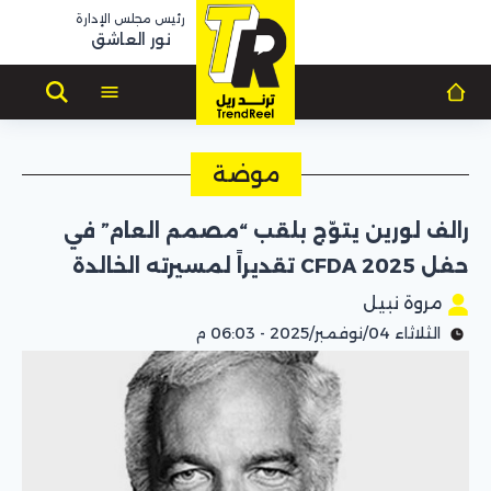
رئيس مجلس الإدارة
نور العاشق
موضة
رالف لورين يتوّج بلقب “مصمم العام” في
حفل CFDA 2025 تقديراً لمسيرته الخالدة
مروة نبيل
الثلاثاء 04/نوفمبر/2025 - 06:03 م