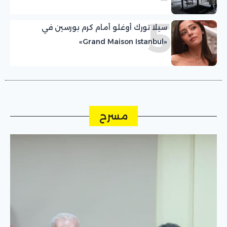
5
سيلا تورك أوغلو أمام كرم بورسين في
«Grand Maison Istanbul»
مسرح