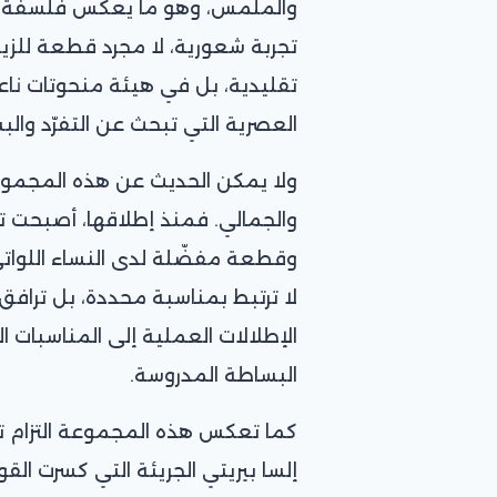
والملمس، وهو ما يعكس فلسفة بير
تجربة شعورية، لا مجرد قطعة للزينة
تقليدية، بل في هيئة منحوتات نا
العصرية التي تبحث عن التفرّد والب
ولا يمكن الحديث عن هذه المجموعة
وقطعة مفضّلة لدى النساء اللواتي
لا ترتبط بمناسبة محددة، بل ترافق
الإطلالات العملية إلى المناسبات 
البساطة المدروسة.
كما تعكس هذه المجموعة التزام تيف
إلسا بيريتي الجريئة التي كسرت ال