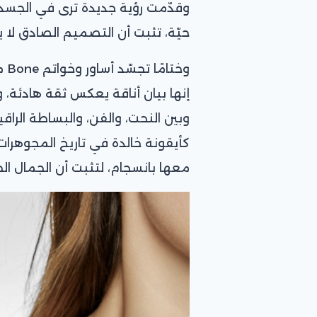
وقدّمت رؤية جديدة ترى في الجسد مص
حيّة، تثبت أن التصميم الصادق لا ي
وخ
إنها بيان أناقة يعكس ثقة هادئة، 
وبين النحت، والفن، والبساطة الراقي
كأيقونة خالدة في تاريخ المجوهرات
معها بانسجام، لتثبت أن الجمال الح