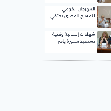
بالمهرجان القومي
المهرجان القومي
للمسرح المصري
للمسرح المصري يحتفي
بالفنان الكبير عبد الرحمن
أبو زهرة في «يوم الوفاء
شهادات إنسانية وفنية
لرموز المسرح»
تستعيد مسيرة ياسر
صادق في «يوم الوفاء
لرموز المسرح» بالمهرجان
القومي للمسرح المصري