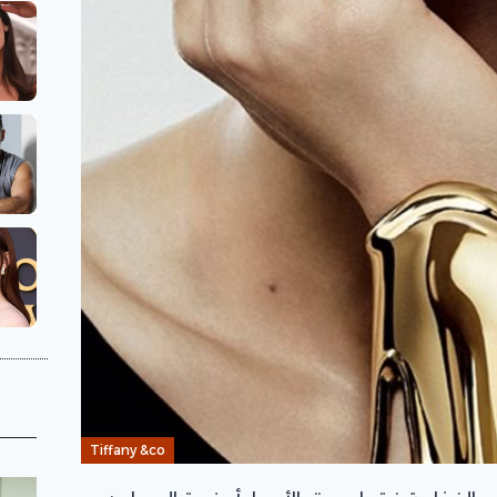
Tiffany &co