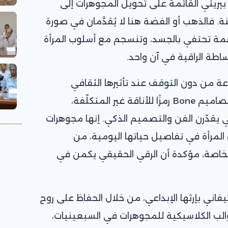
يتي القائمة على تحويل المجوهرات إلى
. فالذهب أو الفضة هنا لا يُقدَّمان في صورة
عمة تحتفي بالجسد، وتنسجم مع أسلوب المرأة
ساطة الراقية في آن واحد.
 من دون التوقف عند تأثيرها الثقافي
والجمالي. فمنذ إطلاقها، أصبحت تصاميم Bone رمزًا للأناقة غير المتكلّفة،
 يقدّرن الفن والتصميم الذكي. إنها مجوهرات
 المرأة في تفاصيل حياتها اليومية، من
الخاصة، مؤكدة أن الرقي الحقيقي يكمن في
اني بإرثها الإبداعي، من خلال الحفاظ على روح
قوالب الكلاسيكية للمجوهرات في السبعينيات،