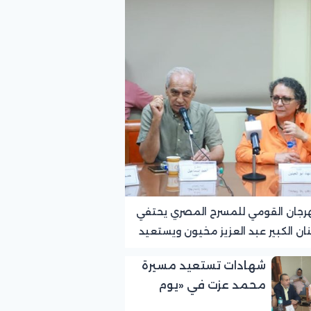
رجان القومي للمسرح المصري يحتفي
نان الكبير عبد العزيز مخيون ويستعيد
ته الرائدة في المسرح الريفي
شهادات تستعيد مسيرة
محمد عزت في «يوم
الوفاء لرموز المسرح»