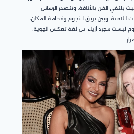
 يلتقي الفن بالأناقة، وتتصدر الرسائل
 اللافتة. وبين بريق النجوم وفخامة المكان،
وم ليست مجرد أزياء، بل لغة تعكس الهوية،
ار.