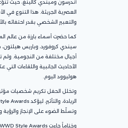
أندرسون وميندي كالينغ، حيث تنوّع
العصرية الجريئة. هذا التنوع في ا
والتعبير الشخصي بقدر احتفائه بالأن
كما حضرت أسماء بارزة من عالم الموض
سيندي كروفورد، وباريس هيلتون، م
أجيال مختلفة من النجومية. ولم تكن
الأحاديث الجانبية واللقاءات التي
هوليوود اليوم.
وتخلل الحفل تكريم شخصيات مؤثرة
وتسلّط الضوء على الإنجاز والرؤية