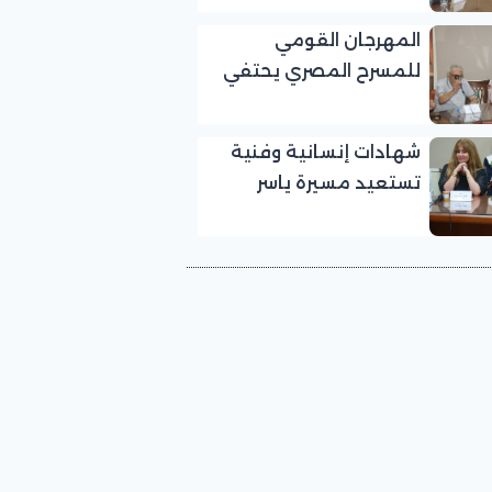
بالمهرجان القومي
المهرجان القومي
للمسرح المصري
للمسرح المصري يحتفي
بالفنان الكبير عبد الرحمن
أبو زهرة في «يوم الوفاء
شهادات إنسانية وفنية
لرموز المسرح»
تستعيد مسيرة ياسر
صادق في «يوم الوفاء
لرموز المسرح» بالمهرجان
القومي للمسرح المصري