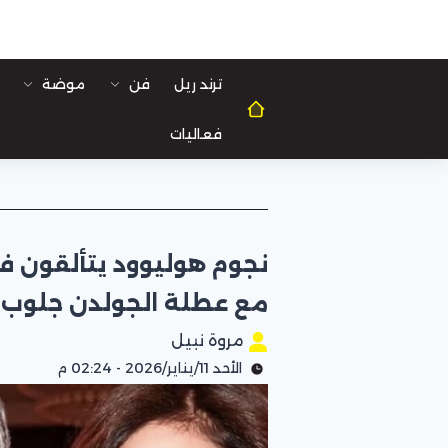
ترند ريل
فن
موضة
فعاليات
مع عطلة الجولدن جلوب
مروة نبيل
الأحد 11/يناير/2026 - 02:24 م