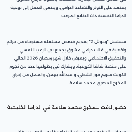
يعتمد على التوتر والتصاعد الدرامي، وينتمي العمل إلى نوعية
الدراما النفسية ذات الطابع المرعب.
مسلسل "وحوش 2" يقديم قصص مستقلة مستوحاة من جرائم
واقعية في قالب درامي مشوق يجمع بين الرعب النفسي
والتحقيق الاجتماعي ويعرض خلال شهر رمضان 2026 الحالي
على منصة شاشا الكويتية، ويشارك في بطولتها عدد من نجوم
الكويت منهم فوز الشطي، و عبدالله بهمن، والعمل من إخراج
المخرج المصري محمد سلامة.
حضور لافت للمخرج محمد سلامة في الدراما الخليجية
ويحظى المخرج محمد سلامة بتواجد خليجي قوي من خلال