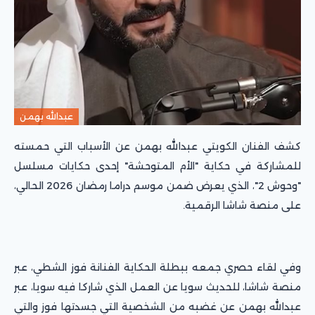
عبدالله بهمن
كشف الفنان الكويتي عبدالله بهمن عن الأسباب التي حمسته
للمشاركة في حكاية "الأم المتوحشة" إحدى حكايات مسلسل
"وحوش 2"، الذي يعرض ضمن موسم دراما رمضان 2026 الحالي،
على منصة شاشا الرقمية.
وفي لقاء حصري جمعه ببطلة الحكاية الفنانة فوز الشطي، عبر
منصة شاشا، للحديث سويا عن العمل الذي شاركا فيه سويا، عبر
عبدالله بهمن عن غضبه من الشخصية التي جسدتها فوز والتي