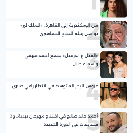
1
2
من الإسكندرية إلى القاهرة.. «الملك لير»
يواصل رحلة النجاح الجماهيري
3
«الفيل ع الدرفيل» يجمع أحمد فهمي
وأسماء جلال
4
عروس البحر المتوسط في انتظار رامي صبري
5
أحمد خالد صالح في افتتاح مهرجان بردية.. و3
مسابقات في الدورة الجديدة