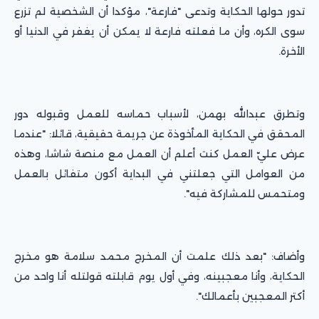
تدور حولها الحكاية وتدعى "فارعة"، مؤكدا أن الشخصية لم تزرع
سوى الكره، وأن ما فعلته فارعة لا يمكن أن يغفر في الدنيا أو
الأخرة.
وتطرق عبدالله بهمن، لأسباب حماسه للعمل وقبوله دور
المحقق في الحكاية المأخوذة عن جريمة حقيقية، قائلا: "عندما
عرض عليّ العمل كنت أعلم أن العمل مع منصة شاشا، وهذه
من العوامل التي جعلتني في البداية أكون متفائل بالعمل
ومتحمس للمشاركة فيه".
وأضاف: "بعد ذلك علمت أن المخرج محمد سلامة هو مخرج
الحكاية، وأنا معجبينه، وفي أول يوم قابلته قولتله أنا واحد من
أكتر المعجبين بأعمالك".