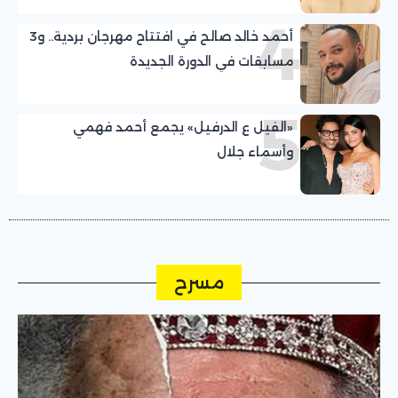
4
أحمد خالد صالح في افتتاح مهرجان بردية.. و3
مسابقات في الدورة الجديدة
5
«الفيل ع الدرفيل» يجمع أحمد فهمي
وأسماء جلال
مسرح