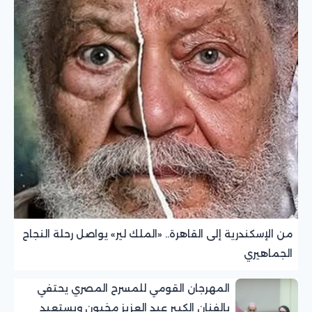
من الإسكندرية إلى القاهرة.. «الملك لير» يواصل رحلة النجاح
الجماهيري
المهرجان القومي للمسرح المصري يحتفي
بالفنان الكبير عبد العزيز مخيون ويستعيد