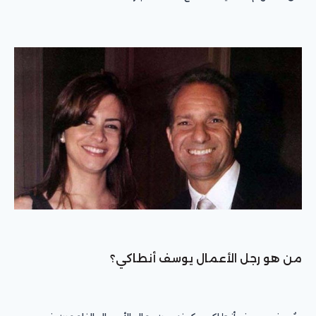
من هو رجل الأعمال يوسف أنطاكي؟