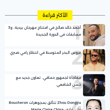
الأكثر قراءة
1
أحمد خالد صالح في افتتاح مهرجان بردية.. و3
مسابقات في الدورة الجديدة
2
عروس البحر المتوسط في انتظار رامي صبري
3
مفاجأة لجمهور حماقي.. تعاون جديد مع
حسن الشافعي
4
Zhou Dongyu تتألق بمجوهرات Boucheron
على غلاف Marie Claire China