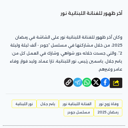
آخر ظهور للفنانة اللبنانية نور
وكان آخر ظهور للفنانة اللبنانية نور على الشاشة في رمضان
2025، من خلال مشاركتها في مسلسل “جودر - ألف ليلة وليلة
2”، والتي جسدت خلاله دور شواهي، وشارك في العمل كل من:
ياسر جلال، ياسمين رئيس، نور اللبنانية، تارا عماد، وليد فواز، وفاء
عامر وغيرهم.
شارك
وفاة زوج نور
الفنانة اللبنانية نور
ياسر جلال
نور اللبنانية
رمضان 2025
مسلسل جودر