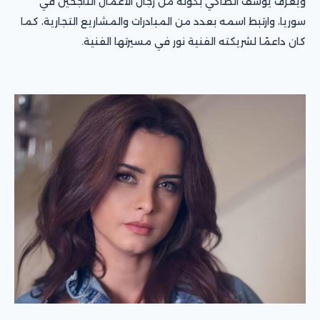
ويُعرف يوسف أنطاكي بكونه من رجال الأعمال الناجحين في
سوريا، وارتبط اسمه بعدد من المبادرات والمشاريع التجارية، كما
كان داعمًا لشريكته الفنية نور في مسيرتها الفنية.