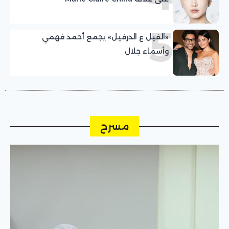
5
«الفيل ع الدرفيل» يجمع أحمد فهمي
وأسماء جلال
مسرح