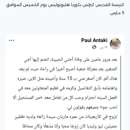
كنيسة القديس كيرلس بكوربا هليوبوليس يوم الخميس الموافق
5 مارس.