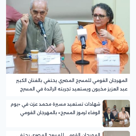
المهرجان القومي للمسرح المصري يحتفي بالفنان الكبير
عبد العزيز مخيون ويستعيد تجربته الرائدة في المسرح
الريفي
شهادات تستعيد مسيرة محمد عزت في «يوم
الوفاء لرموز المسرح» بالمهرجان القومي
للمسرح المصري
المهرجان القومي للمسرح المصري يحتفي