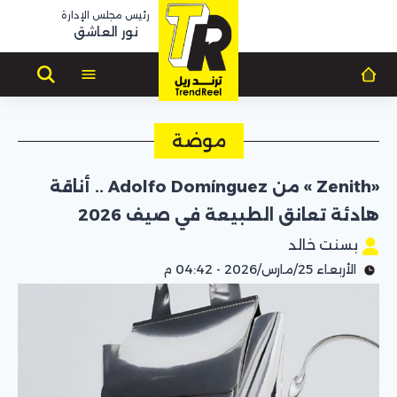
رئيس مجلس الإدارة
نور العاشق
موضة
«Zenith » من Adolfo Domínguez .. أناقة
هادئة تعانق الطبيعة في صيف 2026
بسنت خالد
الأربعاء 25/مارس/2026 - 04:42 م