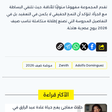
تقدم المجموعة مفهومًا متوازنًا للأناقة، حيث تلتقي البساطة
مع الجرأة، لتؤكد أن التميز الحقيقي لا يكمن في التعقيد، بل في
التفاصيل المدروسة التي تصنع إطلالة متكاملة تناسب صيف
2026 بروح عصرية هادئة.
شارك
Adolfo Domínguez
Zenith
موضة صيف 2026
الأكثر قراءة
حادث مفاجئ يغير حياة غادة عبد الرازق في