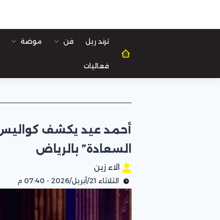
ترند ريل
فن
موضة
فعاليات
أحمد عيد يكشف كواليس
السعادة” بالرياض
الاء زين
الثلاثاء 21/أبريل/2026 - 07:40 م