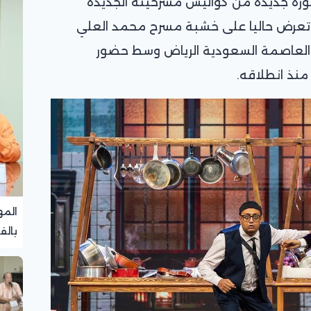
ورة جديدة من كواليس مسرحيته الجديدة
 تعرض حاليا على خشبة مسرح محمد العلي
العاصمة السعودية الرياض وسط حضور
نذ انطلاقه.
المه
بالف
تجرب