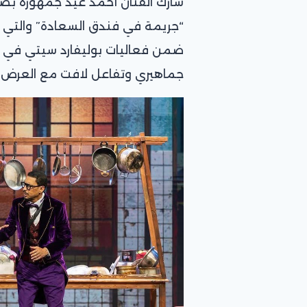
شارك الفنان أحمد عيد جمهوره بص
“جريمة في فندق السعادة” والتي
ضمن فعاليات بوليفارد سيتي في 
جماهيري وتفاعل لافت مع العرض م