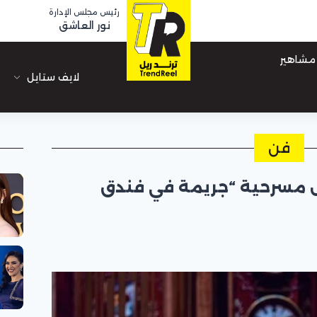
رئيس مجلس الإدارة
نور العاشق
مشاهير
لايف ستايل
فن
 مسرحية “جريمة في فندق