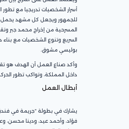
أسرار الشخصيات تدريجيا مع تطور 
للجمهور ويجعل كل مشهد يحمل مف
المسرحية من إخراج محمد جبر وتقد
السريع وتنوع الشخصيات مع بناء در
بوليسي مشوق.
وأكد صناع العمل أن الهدف هو تقد
داخل المملكة، وتواكب تطور الحرك
أبطال العمل
يشارك في بطولة “جريمة في فندق
فؤاد، وأحمد عيد، ودينا محسن، وع