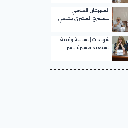
بالمهرجان القومي
المهرجان القومي
للمسرح المصري
للمسرح المصري يحتفي
بالفنان الكبير عبد الرحمن
أبو زهرة في «يوم الوفاء
شهادات إنسانية وفنية
لرموز المسرح»
تستعيد مسيرة ياسر
صادق في «يوم الوفاء
لرموز المسرح» بالمهرجان
القومي للمسرح المصري