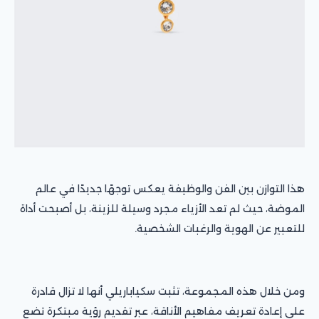
هذا التوازن بين الفن والوظيفة يعكس توجهًا جديدًا في عالم
الموضة، حيث لم تعد الأزياء مجرد وسيلة للزينة، بل أصبحت أداة
للتعبير عن الهوية والرغبات الشخصية.
ومن خلال هذه المجموعة، تثبت سكياباريلي أنها لا تزال قادرة
على إعادة تعريف مفاهيم الأناقة، عبر تقديم رؤية مبتكرة تضع