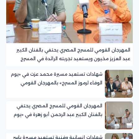
المهرجان القومي للمسرح المصري يحتفي بالفنان الكبير
عبد العزيز مخيون ويستعيد تجربته الرائدة في المسرح
الريفي
شهادات تستعيد مسيرة محمد عزت في «يوم
الوفاء لرموز المسرح» بالمهرجان القومي
للمسرح المصري
المهرجان القومي للمسرح المصري يحتفي
بالفنان الكبير عبد الرحمن أبو زهرة في «يوم
الوفاء لرموز المسرح»
شهادات إنسانية وفنية تستعيد مسيرة ياسر