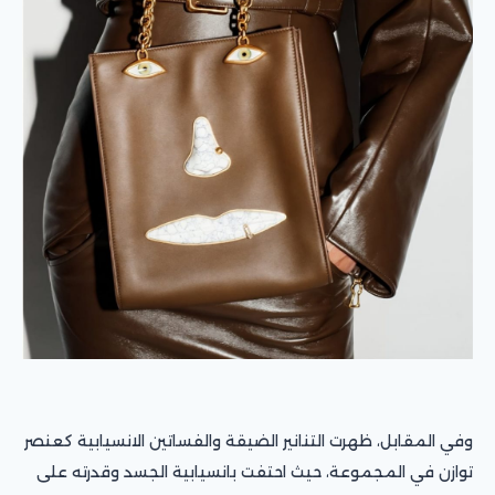
وفي المقابل، ظهرت التنانير الضيقة والفساتين الانسيابية كعنصر
توازن في المجموعة، حيث احتفت بانسيابية الجسد وقدرته على