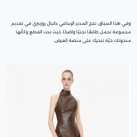
وفي هذا السياق، نجح المدير الإبداعي دانيال روزبيري في تقديم
مجموعة تحمل طابعًا نحتيًا واضحًا، حيث بدت القطع وكأنها
منحوتات حيّة تتحرك على منصة العرض.