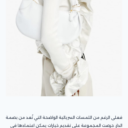
فعلى الرغم من اللمسات السريالية الواضحة التي تُعد من بصمة
الدار، حرصت المجموعة على تقديم خيارات يمكن اعتمادها في