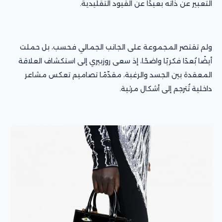
التعبير عن ذاته بعيدًا عن القيود التقليدية.
ولم تقتصر المجموعة على الجانب الجمالي فحسب، بل حملت
أيضًا بُعدًا فكريًا واضحًا، إذ سعى روزبيري إلى استكشاف العلاقة
المعقدة بين الجسد والرغبة، مقدّمًا تصاميم تعكس مشاعر
داخلية تُترجم إلى أشكال مرئية.