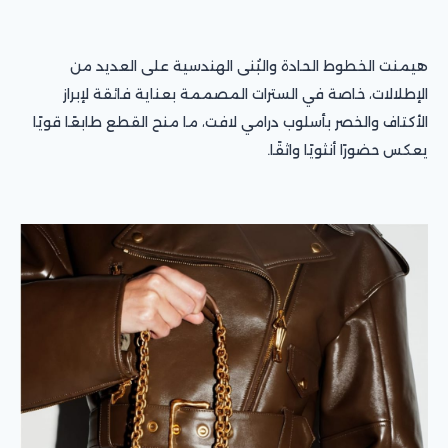
هيمنت الخطوط الحادة والبُنى الهندسية على العديد من
الإطلالات، خاصة في السترات المصممة بعناية فائقة لإبراز
الأكتاف والخصر بأسلوب درامي لافت، ما منح القطع طابعًا قويًا
يعكس حضورًا أنثويًا واثقًا.