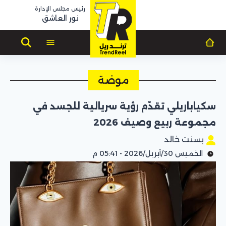
رئيس مجلس الإدارة
نور العاشق
موضة
سكياباريلي تقدّم رؤية سريالية للجسد في
مجموعة ربيع وصيف 2026
بسنت خالد
الخميس 30/أبريل/2026 - 05:41 م