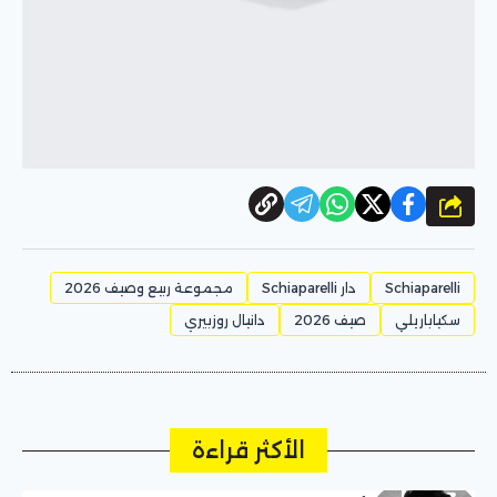
شارك
Schiaparelli
دار Schiaparelli
مجموعة ربيع وصيف 2026
سكياباريلي
صيف 2026
دانيال روزبيري
الأكثر قراءة