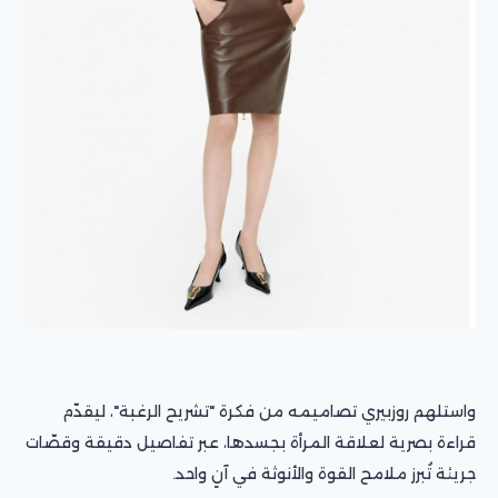
واستلهم روزبيري تصاميمه من فكرة "تشريح الرغبة"، ليقدّم
قراءة بصرية لعلاقة المرأة بجسدها، عبر تفاصيل دقيقة وقصّات
جريئة تُبرز ملامح القوة والأنوثة في آنٍ واحد.