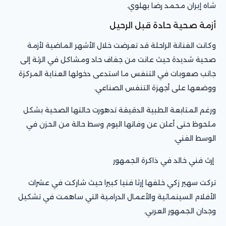
شاه إيران محمد رضا بهلوي.
أزمة صحية حادة قبل الرحيل
وكانت الفنانة الراحلة قد تعرضت خلال الأشهر الماضية لأزمة
صحية شديدة حيث عانت من جفاف حاد ومشاكل في الرئة إلى
جانب صعوبات في التنفس ما استدعى دخولها العناية المركزة
ووضعها على أجهزة التنفس الصناعي.
ورغم المتابعة الطبية الدقيقة تدهورت حالتها الصحية بشكل
ملحوظ حتى أعلن عن وفاتها اليوم وسط حالة من الحزن في
الوسط الفني.
إرث فني خالد في ذاكرة الجمهور
تركت سهير زكي خلفها إرثا فنيا كبيرا حيث شاركت في عشرات
الأفلام السينمائية والأعمال الدرامية التي ساهمت في تشكيل
وجدان الجمهور العربي.