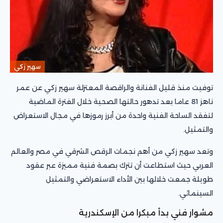
سهير زكي
توفيت منذ قليل الفنانة والراقصة المعتزلة سهير زكي عن عمر
ناهز 81 عاما بعد تدهور حالتها الصحية خلال الفترة الماضية
لتفقد الساحة الفنية واحدة من أبرز رموزها في مجال الاستعراض
والتمثيل.
وتعد سهير زكي من أهم نجمات الرقص الشرقي في مصر والعالم
العربي حيث استطاعت أن تترك بصمة فنية مميزة عبر عقود
طويلة جمعت خلالها بين الأداء الاستعراضي والتمثيل
السينمائي.
مشوار فني بدأ مبكرا من الإسكندرية