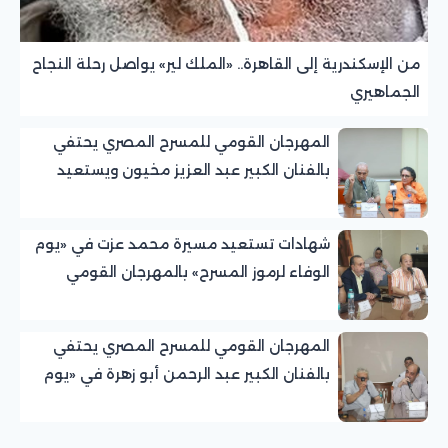
من الإسكندرية إلى القاهرة.. «الملك لير» يواصل رحلة النجاح
الجماهيري
المهرجان القومي للمسرح المصري يحتفي
بالفنان الكبير عبد العزيز مخيون ويستعيد
تجربته الرائدة في المسرح الريفي
شهادات تستعيد مسيرة محمد عزت في «يوم
الوفاء لرموز المسرح» بالمهرجان القومي
للمسرح المصري
المهرجان القومي للمسرح المصري يحتفي
بالفنان الكبير عبد الرحمن أبو زهرة في «يوم
الوفاء لرموز المسرح»