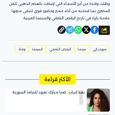
وظلت واحدة من أبرز الأسماء التي ارتبطت بالعصر الذهبي للفن
المصري بما قدمته من أداء مميز وحضور قوي لتبقى سيرتها
علامة بارزة في تاريخ الرقص الشرقي والسينما العربية.
شارك
سهير زكي
سينما
الرقص الشرقي
السينما
وفاة
الأكثر قراءة
1
بعد غياب.. صبا مبارك تعود للدراما السورية