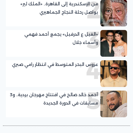
2
من الإسكندرية إلى القاهرة.. «الملك لير»
يواصل رحلة النجاح الجماهيري
3
«الفيل ع الدرفيل» يجمع أحمد فهمي
وأسماء جلال
4
عروس البحر المتوسط في انتظار رامي صبري
5
أحمد خالد صالح في افتتاح مهرجان بردية.. و3
مسابقات في الدورة الجديدة