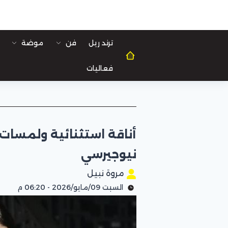
ترند ريل
فن
موضة
فعاليات
أناقة استثنائية ولمسات 
نيوجيرسي
مروة نبيل
السبت 09/مايو/2026 - 06:20 م