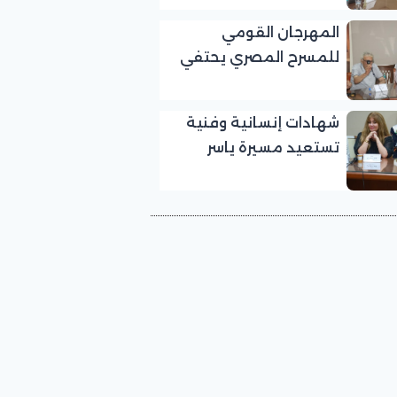
بالمهرجان القومي
المهرجان القومي
للمسرح المصري
للمسرح المصري يحتفي
بالفنان الكبير عبد الرحمن
أبو زهرة في «يوم الوفاء
شهادات إنسانية وفنية
لرموز المسرح»
تستعيد مسيرة ياسر
صادق في «يوم الوفاء
لرموز المسرح» بالمهرجان
القومي للمسرح المصري