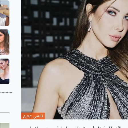
نانسي عجرم