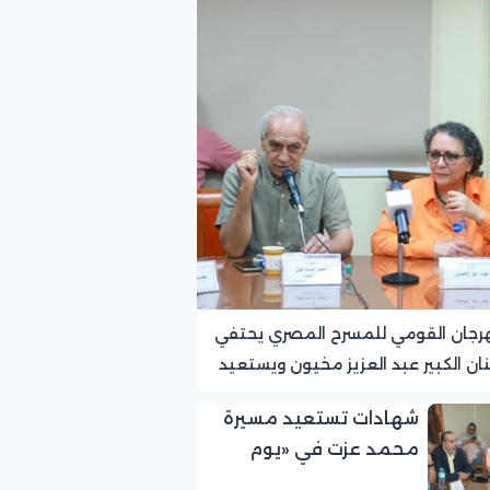
رجان القومي للمسرح المصري يحتفي
نان الكبير عبد العزيز مخيون ويستعيد
ته الرائدة في المسرح الريفي
شهادات تستعيد مسيرة
محمد عزت في «يوم
الوفاء لرموز المسرح»