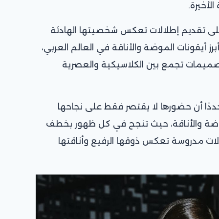
الأخيرة.
ى تقديم إطلالات تعكس شخصيتها الهادئة
رز أيقونات الموضة والأناقة في العالم العربي،
ر تصميمات تجمع بين الكلاسيكية والعصرية
ددًا أن حضورها لا يقتصر فقط على نجاحها
لموضة والأناقة، حيث تنجح في كل ظهور بخطف
لالات مدروسة تعكس ذوقها الرفيع وأناقتها