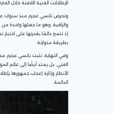
الإطلالات الفنية اللافتة خلال الفترة 
وتحرص نانسي عجرم منذ سنوات عل
والراقية، وهو ما جعلها واحدة من أب
إذ تتميز دائمًا بقدرتها على اختيا
بطريقة متوازنة.
وفي النهاية، تثبت نانسي عجرم مج
الفني، بل يمتد أيضًا إلى عالم ا
الأنظار وإثارة إعجاب جمهورها بإط
الدائمة.