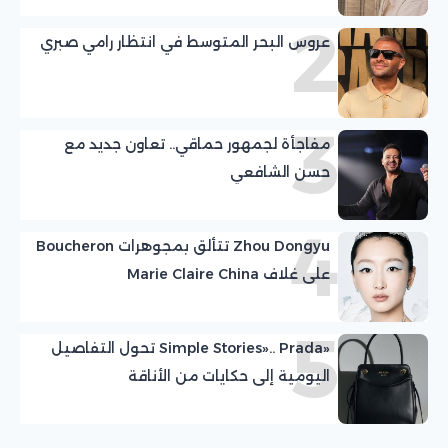
2
عروس البحر المتوسط في انتظار رامي صبري
3
مفاجأة لجمهور حماقي.. تعاون جديد مع
حسن الشافعي
4
Zhou Dongyu تتألق بمجوهرات Boucheron
على غلاف Marie Claire China
5
«Simple Stories».. Prada تحول التفاصيل
اليومية إلى حكايات من الأناقة