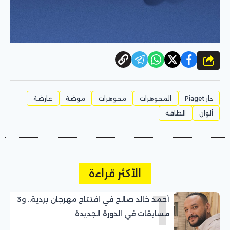
شارك
دار Piaget
المجوهرات
مجوهرات
موضة
عارضة
ألوان
الطاقة
الأكثر قراءة
1
أحمد خالد صالح في افتتاح مهرجان بردية.. و3
مسابقات في الدورة الجديدة