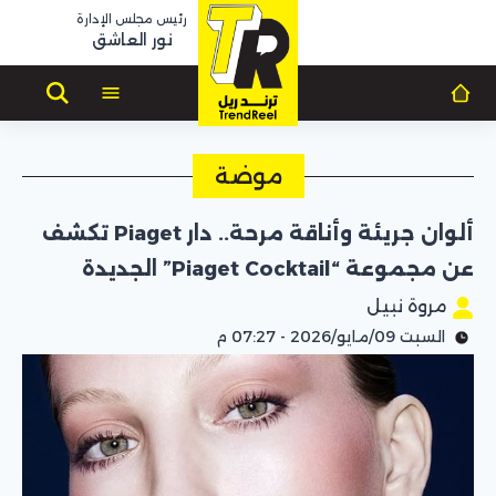
رئيس مجلس الإدارة
نور العاشق
موضة
ألوان جريئة وأناقة مرحة.. دار Piaget تكشف
عن مجموعة “Piaget Cocktail” الجديدة
مروة نبيل
السبت 09/مايو/2026 - 07:27 م