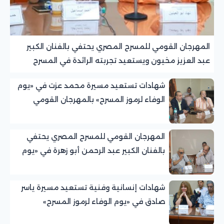
المهرجان القومي للمسرح المصري يحتفي بالفنان الكبير
عبد العزيز مخيون ويستعيد تجربته الرائدة في المسرح
الريفي
شهادات تستعيد مسيرة محمد عزت في «يوم
الوفاء لرموز المسرح» بالمهرجان القومي
للمسرح المصري
المهرجان القومي للمسرح المصري يحتفي
بالفنان الكبير عبد الرحمن أبو زهرة في «يوم
الوفاء لرموز المسرح»
شهادات إنسانية وفنية تستعيد مسيرة ياسر
صادق في «يوم الوفاء لرموز المسرح»
بالمهرجان القومي للمسرح المصري