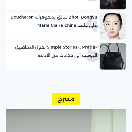
4
Zhou Dongyu تتألق بمجوهرات Boucheron
على غلاف Marie Claire China
5
«Simple Stories».. Prada تحول التفاصيل
اليومية إلى حكايات من الأناقة
مسرح