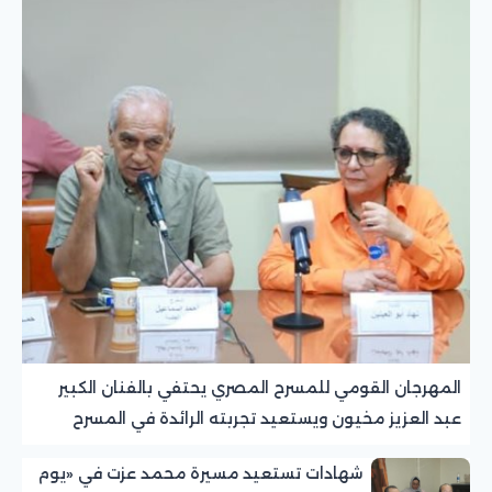
المهرجان القومي للمسرح المصري يحتفي بالفنان الكبير
عبد العزيز مخيون ويستعيد تجربته الرائدة في المسرح
الريفي
شهادات تستعيد مسيرة محمد عزت في «يوم