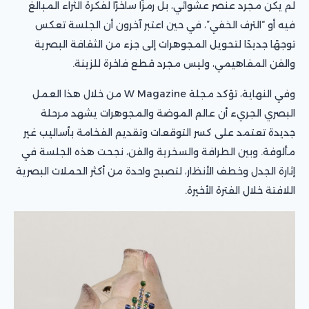
لم يكن مجرد عنصر عشوائي، بل رمزًا ساخرًا لفكرة الثراء المبالغ
فيه أو “الترف الخفي”، في حين اعتبر آخرون أن الجلسة تعكس
توجهًا جديدًا لتحويل المجوهرات إلى جزء من الثقافة البصرية
والفن المفاهيمي، وليس مجرد قطع فاخرة للزينة.
وفي النهاية، تؤكد مجلة W Magazine من خلال هذا العمل
البصري الجريء أن عالم الموضة والمجوهرات يشهد مرحلة
جديدة تعتمد على كسر التوقعات وتقديم الفخامة بأساليب غير
مألوفة. وبين الطرافة والسخرية والفن، نجحت هذه الجلسة في
إثارة الجدل وخطف الأنظار، لتصبح واحدة من أكثر الحملات البصرية
اللافتة خلال الفترة الأخيرة.