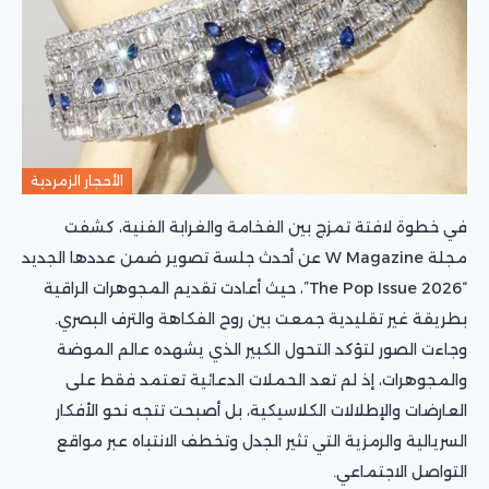
الأحجار الزمردية
في خطوة لافتة تمزج بين الفخامة والغرابة الفنية، كشفت
مجلة W Magazine عن أحدث جلسة تصوير ضمن عددها الجديد
“The Pop Issue 2026”، حيث أعادت تقديم المجوهرات الراقية
بطريقة غير تقليدية جمعت بين روح الفكاهة والترف البصري.
وجاءت الصور لتؤكد التحول الكبير الذي يشهده عالم الموضة
والمجوهرات، إذ لم تعد الحملات الدعائية تعتمد فقط على
العارضات والإطلالات الكلاسيكية، بل أصبحت تتجه نحو الأفكار
السريالية والرمزية التي تثير الجدل وتخطف الانتباه عبر مواقع
التواصل الاجتماعي.