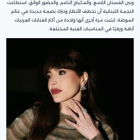
وبين الفستان اللامع، والمكياج الناعم، والحضور الواثق، استطاعت
النجمة اللبنانية أن تخطف الأنظار وتترك بصمة جديدة في عالم
الموضة، لتثبت مرة أخرى أنها واحدة من أكثر الفنانات العربيات
أناقة ورقيًا في المناسبات الفنية المختلفة.