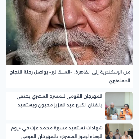
من الإسكندرية إلى القاهرة.. «الملك لير» يواصل رحلة النجاح
الجماهيري
المهرجان القومي للمسرح المصري يحتفي
بالفنان الكبير عبد العزيز مخيون ويستعيد
تجربته الرائدة في المسرح الريفي
شهادات تستعيد مسيرة محمد عزت في «يوم
الوفاء لرموز المسرح» بالمهرجان القومي