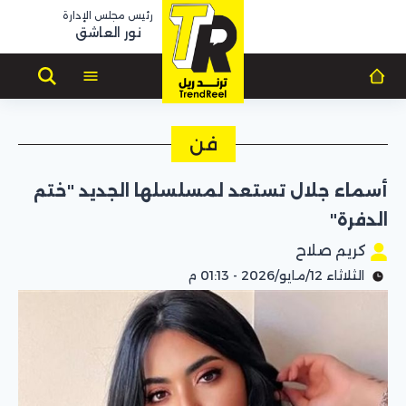
رئيس مجلس الإدارة
نور العاشق
فن
أسماء جلال تستعد لمسلسلها الجديد "ختم
الدفرة"
كريم صلاح
الثلاثاء 12/مايو/2026 - 01:13 م