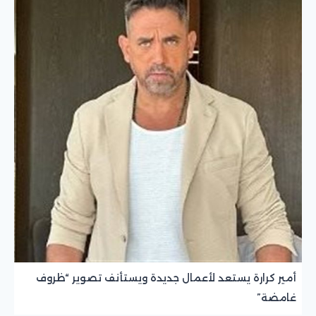
أمير كرارة يستعد لأعمال جديدة ويستأنف تصوير “ظروف
غامضة”