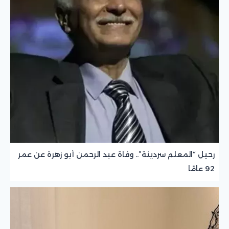
رحيل “المعلم سردينة”.. وفاة عبد الرحمن أبو زهرة عن عمر
92 عامًا