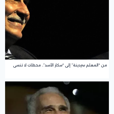
من “المعلم سردينة” إلى “سكار الأسد”.. محطات لا تنسى