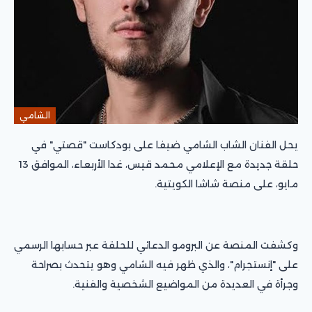
الشامي
يحل الفنان الشاب الشامي ضيفا على بودكاست "قصتي" في
حلقة جديدة مع الإعلامي محمد قيس، غدا الأربعاء، الموافق 13
مايو، على منصة شاشا الكويتية.
وكشفت المنصة عن البرومو الدعائي للحلقة عبر حسابها الرسمي
على "إنستجرام"، والذي ظهر فيه الشامي وهو يتحدث بصراحة
وجرأة في العديدة من المواضيع الشخصية والفنية.