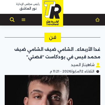
رئيس مجلس الإدارة
نور العاشق
فن
غدا الأربعاء.. الشامي ضيف الشامي ضيف
محمد قيس في بودكاست "قصتي"
شاهيناز السيد
الثلاثاء 12/مايو/2026 - 11:21 م