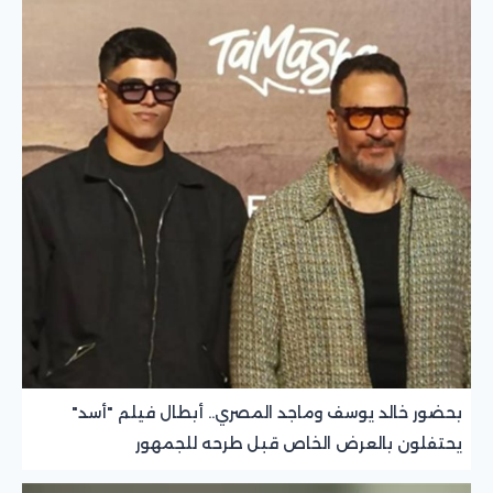
بحضور خالد يوسف وماجد المصري.. أبطال فيلم "أسد"
يحتفلون بالعرض الخاص قبل طرحه للجمهور