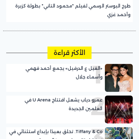
طرح البوستر الرسمي لفيلم "محمود التاني" بطولة كزبرة
وأحمد غزي
الأكثر قراءة
1
«الفيل ع الدرفيل» يجمع أحمد فهمي
وأسماء جلال
2
عمرو دياب يشعل افتتاح U Arena في
العلمين الجديدة
3
Tiffany & Co. تحلق بعيدًا بإبداع استثنائي في