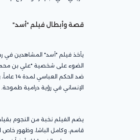
قصة وأبطال فيلم "أسد"
يأخذ فيلم "أسد" المشاهدين في رح
الضوء على شخصية "علي بن محمد الف
ضد الحكم 
الإنساني في رؤية درامية طموحة.
يضم الفيلم نخبة من النجوم بقياد
قاسم، وكامل الباشا، وظهور خاص ل