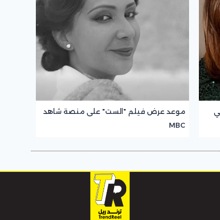
ي
موعد عرض فيلم "الست" على منصة شاهد
MBC