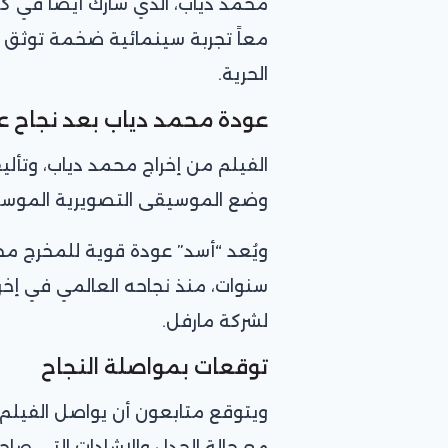
محمد دياب، الذي شارك أيضاً في كتا
معاً تجربة سينمائية ضخمة توثق صر
الحرية.
عودة محمد دياب بعد نجاح ع
الفيلم من إخراج محمد دياب، وتألي
وضع الموسيقى التصويرية الموسيق
لشركة مارفل.
توقعات بمواصلة النجاح
ويتوقع متابعون أن يواصل الفيلم ت
مع حالة الجدل والإشادات التي صاحب