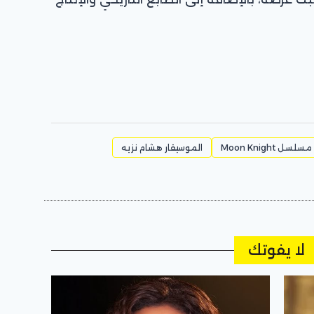
مسلسل Moon Knight
الموسيقار هشام نزيه
لا يفوتك