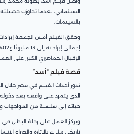
واصل فيلم أسد، بطولة محمد رمضا
بالسينمات.
الإقبال الجماهيري الكبير على العمل
قصة فيلم “أسد”
تدور أحداث الفيلم في مصر خلال ا
الذي يتمرد على واقعه بعد دخوله
حياته إلى سلسلة من المواجهات وا
ويركز العمل على رحلة البطل في م
تاريخي مليء بالإثارة والصراع الإنسا