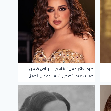
طرح تذاكر حفل أنغام في الرياض ضمن
حفلات عيد الأضحى..أسعار ومكان الحفل