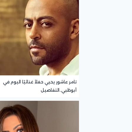
تامر عاشور يحيي حفلاً غنائيًا اليوم في
أبوظبي..التفاصيل