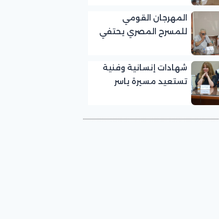
بالمهرجان القومي
المهرجان القومي
للمسرح المصري
للمسرح المصري يحتفي
بالفنان الكبير عبد الرحمن
أبو زهرة في «يوم الوفاء
شهادات إنسانية وفنية
لرموز المسرح»
تستعيد مسيرة ياسر
صادق في «يوم الوفاء
لرموز المسرح» بالمهرجان
القومي للمسرح المصري