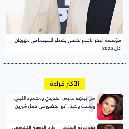
مؤسسة البحر الأحمر تحتفي بصناع السينما في مهرجان
كان 2026
الأكثر قراءة
1
من بينهم لميس الحديدي ومحمود الليثي
وبسمة وهبة.. أبرز الحضور في حفل شيرين
عبد الوهاب بالساحل الشمالي
بعد حريم السلطان .. طرح البوستر التشويقي