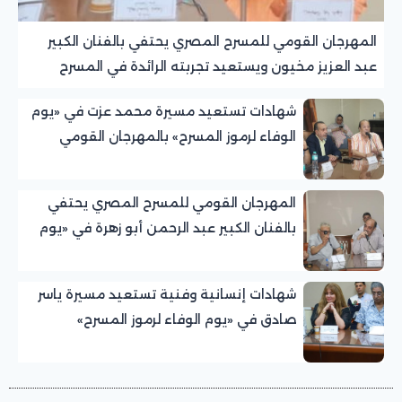
المهرجان القومي للمسرح المصري يحتفي بالفنان الكبير
عبد العزيز مخيون ويستعيد تجربته الرائدة في المسرح
الريفي
شهادات تستعيد مسيرة محمد عزت في «يوم
الوفاء لرموز المسرح» بالمهرجان القومي
للمسرح المصري
المهرجان القومي للمسرح المصري يحتفي
بالفنان الكبير عبد الرحمن أبو زهرة في «يوم
الوفاء لرموز المسرح»
شهادات إنسانية وفنية تستعيد مسيرة ياسر
صادق في «يوم الوفاء لرموز المسرح»
بالمهرجان القومي للمسرح المصري