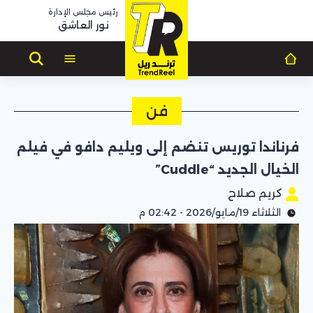
رئيس مجلس الإدارة
نور العاشق
فن
فرناندا توريس تنضم إلى ويليم دافو في فيلم
الخيال الجديد “Cuddle”
كريم صلاح
الثلاثاء 19/مايو/2026 - 02:42 م