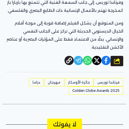
وفرناندا توريس، إلى جانب السمعة الفنية التي تتمتع بها باربارا باز
كمخرجة تهتم بالأعمال الإنسانية ذات الطابع البصري والفلسفي.
ومن المتوقع أن يشكل الفيلم إضافة قوية إلى موجة أفلام
الخيال الديستوبي الحديثة التي تركز على الجانب النفسي
والإنساني، بدلًا من الاعتماد فقط على المؤثرات البصرية أو عناصر
الأكشن التقليدية.
شارك
فرناندا توريس
جائزة الأوسكار
مهرجان
دراما
Golden Globe Awards 2025
لا يفوتك