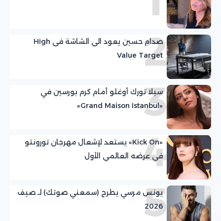
1
2
صدام حسين يعود الى الشاشة فى High
Value Target
3
سيلا تورك أوغلو أمام كرم بورسين في
«Grand Maison Istanbul»
4
«Kick On» يستعد لإشعال مهرجان تورونتو
في عرضه العالمي الأول
5
يونس مرسي يطرح (سمعني صوتك) لـ صيف
2026