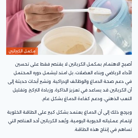
مكمل الكيراتين
أصبح الاهتمام بمكمل الكرياتين لا يقتصر فقط على تحسين
الأداء الرياضي وبناء العضلات، بل امتد ليشمل دوره المحتمل
في دعم صحة الدماغ والوظائف الإدراكية. وتشير أبحاث حديثة إلى
أن الكرياتين قد يساعد في تعزيز الذاكرة، وزيادة التركيز، وتقليل
التعب الذهني، ودعم كفاءة الدماغ بشكل عام.
ويرجع ذلك إلى أن الدماغ يعتمد بشكل كبير على الطاقة الخلوية
لإتمام عملياته الحيوية اليومية، ويُعد الكرياتين أحد العناصر التي
تساهم في إنتاج هذه الطاقة.