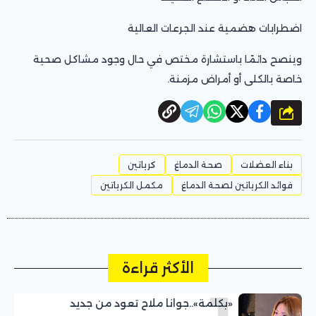
اضطرابات هضمية عند الجرعات العالية
وينصح دائمًا باستشارة مختص في حال وجود مشاكل صحية
خاصة بالكلى أو أمراض مزمنة.
شارك
بناء العضلات
صحة الدماغ
كرياتين
فوائد الكرياتين لصحة الدماغ
مكمل الكرياتين
الأكثر قراءة
«بكلمة»..جوانا ملاح تعود من جديد