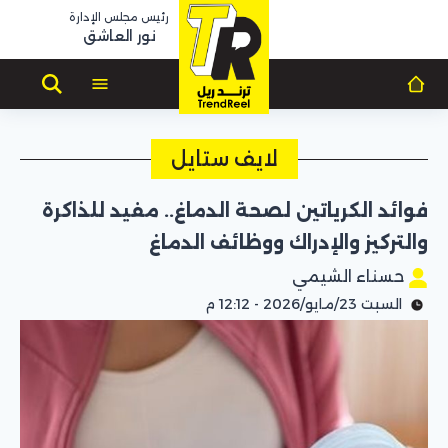
رئيس مجلس الإدارة
نور العاشق
لايف ستايل
فوائد الكرياتين لصحة الدماغ.. مفيد للذاكرة
والتركيز والإدراك ووظائف الدماغ
حسناء الشيمي
السبت 23/مايو/2026 - 12:12 م