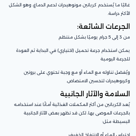
غالبًا ما يُستخدم كرياتين مونوهيدرات لدعم الدماغ، وهو الشكل
الأكثر دراسة.
الجرعات الشائعة:
من 3 إلى 5 جرام يوميًا بشكل منتظم
يمكن استخدام جرعة تحميل (اختياري) في البداية ثم العودة
للجرعة اليومية
ويُفضل تناوله مع الماء أو مع وجبة تحتوي على بروتين
وكربوهيدرات لتحسين الامتصاص.
السلامة والآثار الجانبية
يُعد الكرياتين من أكثر المكملات الغذائية أمانًا عند استخدامه
بالجرعات الموصى بها، لكن قد تظهر بعض الآثار الجانبية
البسيطة مثل:
احتباس الماء أو الانتفاخ الخفيف