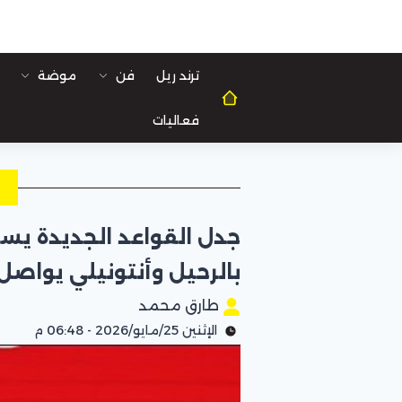
ترند ريل
فن
موضة
فعاليات
ل
جدل القواعد الجديدة يس
بالرحيل وأنتونيلي يواصل 
طارق محمد
الإثنين 25/مايو/2026 - 06:48 م