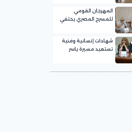
بالمهرجان القومي
المهرجان القومي
للمسرح المصري
للمسرح المصري يحتفي
بالفنان الكبير عبد الرحمن
أبو زهرة في «يوم الوفاء
شهادات إنسانية وفنية
لرموز المسرح»
تستعيد مسيرة ياسر
صادق في «يوم الوفاء
لرموز المسرح» بالمهرجان
القومي للمسرح المصري