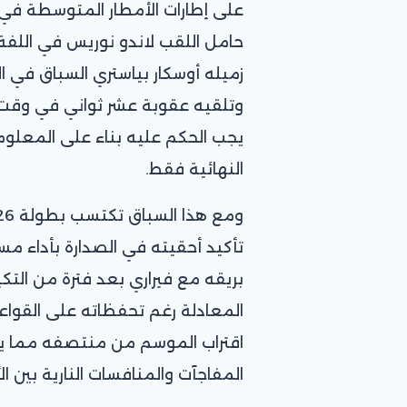
على إطارات الأمطار المتوسطة في ب
زميله أوسكار بياستري السباق في 
وتلقيه عقوبة عشر ثواني في وقت اعت
يجب الحكم عليه بناء على المعلوم
النهائية فقط.
تأكيد أحقيته في الصدارة بأداء م
بريقه مع فيراري بعد فترة من ال
المعادلة رغم تحفظاته على القوا
اقتراب الموسم من منتصفه مما ي
المفاجآت والمنافسات النارية بين الأ