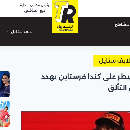
رئيس مجلس الإدارة
نور العاشق
مشاهير
لايف ستايل
ايف ستايل
يطر على كندا فرستابن يهدد
التألق