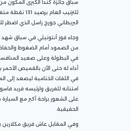
البريطاني جورج راسل الذي اضطر 
وجاء فوز أنتونيلي في سباق شهد 
من الصمود أمام الضغوط والحفاظ عل
في البطولة وعلى صعيد المنافسي
أداء له حتى الآن بالقميص الأحمر بع
في اللفات الختامية ليصعد إلى الم
امتنانه للفريق ولرئيسه فريد فاس
على الشعور براحة أكبر مع السيارة م
الحقيقية.
وفي المقابل عاش فريق مكلارين ي