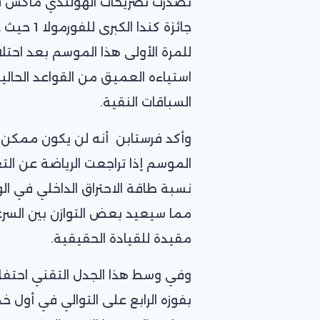
تصدرت تصريحات الهولندي ماكس في
جائزة كندا
للمرة الأولى هذا الموسم بعد احتلا
استياءه العميق من القواعد الحالي
السباقات النقية.
مما سيعيد بعض التوازن بين السرعة 
مقيدة للقيادة الحقيقية.
وفي وسط هذا الجدل التقني احتفل