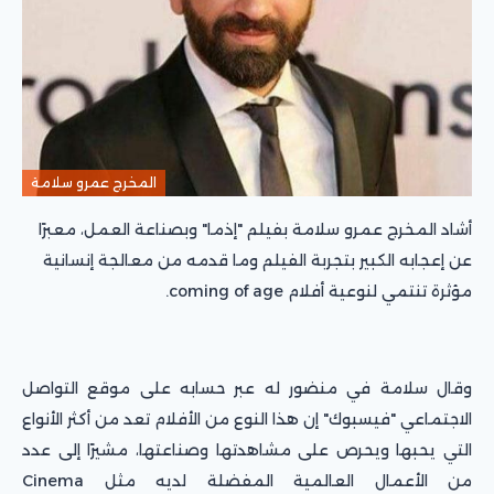
المخرج عمرو سلامة
أشاد المخرج عمرو سلامة بفيلم "إذما" وبصناعة العمل، معبرًا
عن إعجابه الكبير بتجربة الفيلم وما قدمه من معالجة إنسانية
مؤثرة تنتمي لنوعية أفلام coming of age.
وقال سلامة في منضور له عبر حسابه على موقع التواصل
الاجتماعي "فيسبوك" إن هذا النوع من الأفلام تعد من أكثر الأنواع
التي يحبها ويحرص على مشاهدتها وصناعتها، مشيرًا إلى عدد
من الأعمال العالمية المفضلة لديه مثل Cinema