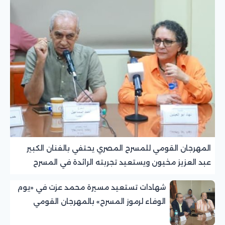
المهرجان القومي للمسرح المصري يحتفي بالفنان الكبير
عبد العزيز مخيون ويستعيد تجربته الرائدة في المسرح
الريفي
شهادات تستعيد مسيرة محمد عزت في «يوم
الوفاء لرموز المسرح» بالمهرجان القومي
للمسرح المصري