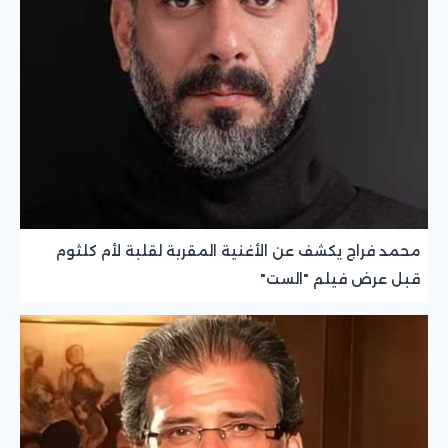
محمد فراج يكشف عن الأغنية المقربة لقلبة لأم كلثوم
قبل عرض فيلم "الست"