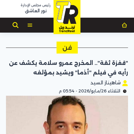
رئيس مجلس الإدارة
نور العاشق
فن
"قفزة ثقة".. المخرج عمرو سلامة يكشف عن
رأيه في فيلم "أذما" ويشيد بمؤلفه
شاهيناز السيد
الثلاثاء 26/مايو/2026 - 05:54 م