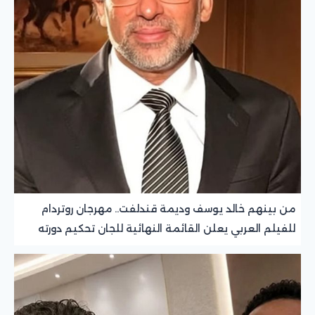
من بينهم خالد يوسف وديمة قندلفت.. مهرجان روتردام
للفيلم العربي يعلن القائمة النهائية للجان تحكيم دورته
الـ26