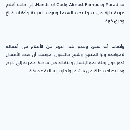
Paradiso وAlmost Famous وHands of God، إلى جانب أفلام
عربية بارزة من بينها بحب السيما وبيروت الغربية وأوقات فراغ
وفرق خبرة.
وأضاف أنه سبق وقدم هذا النوع من الأفلام في أعماله
لامؤاخذة وبرا المنهج وشيخ جاكسون، موضحًا أن هذه الأعمال
تدور حول رحلة نمو الإنسان وانتقاله من مرحلة عمرية إلى أخرى
وما يصاحب ذلك من مشاعر وتجارب إنسانية عميقة.