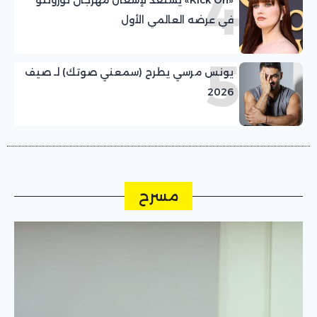
4
في عرضه العالمي الأول
5
يونس مرسي يطرح (سمعني صوتك) لـ صيف
2026
مسرح