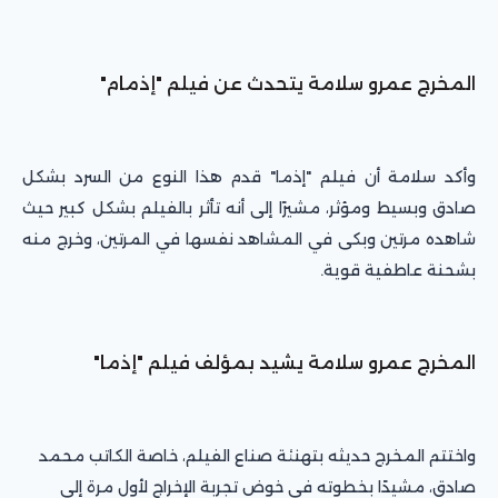
المخرج عمرو سلامة يتحدث عن فيلم "إذمام"
وأكد سلامة أن فيلم "إذما" قدم هذا النوع من السرد بشكل
صادق وبسيط ومؤثر، مشيرًا إلى أنه تأثر بالفيلم بشكل كبير حيث
شاهده مرتين وبكى في المشاهد نفسها في المرتين، وخرج منه
بشحنة عاطفية قوية.
المخرج عمرو سلامة يشيد بمؤلف فيلم "إذما"
واختتم المخرج حديثه بتهنئة صناع الفيلم، خاصة الكاتب محمد
صادق، مشيدًا بخطوته في خوض تجربة الإخراج لأول مرة إلى