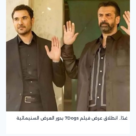
غدًا.. انطلاق عرض فيلم 7Dogs بدور العرض السنيمائية