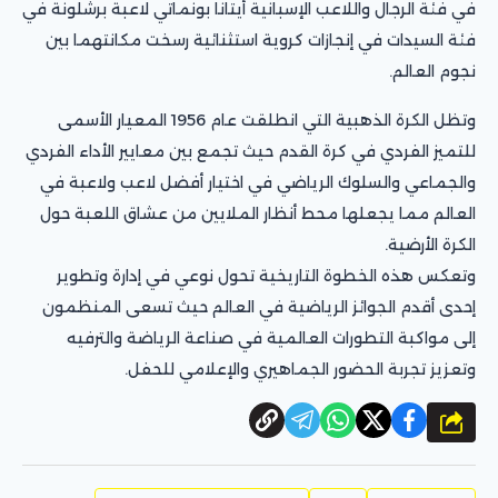
في فئة الرجال واللاعب الإسبانية أيتانا بونماتي لاعبة برشلونة في
فئة السيدات في إنجازات كروية استثنائية رسخت مكانتهما بين
نجوم العالم.
وتظل الكرة الذهبية التي انطلقت عام 1956 المعيار الأسمى
للتميز الفردي في كرة القدم حيث تجمع بين معايير الأداء الفردي
والجماعي والسلوك الرياضي في اختيار أفضل لاعب ولاعبة في
العالم مما يجعلها محط أنظار الملايين من عشاق اللعبة حول
الكرة الأرضية.
وتعكس هذه الخطوة التاريخية تحول نوعي في إدارة وتطوير
إحدى أقدم الجوائز الرياضية في العالم حيث تسعى المنظمون
إلى مواكبة التطورات العالمية في صناعة الرياضة والترفيه
وتعزيز تجربة الحضور الجماهيري والإعلامي للحفل.
شارك