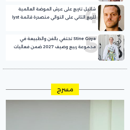
4
شانيل تتربع على عرش الموضة العالمية
للربع الثاني على التوالي متصدرة قائمة lyst
5
Stine Goya تحتفي بالفن والطبيعة في
مجموعة ربيع وصيف 2027 ضمن فعاليات
اسبوع الموضة في كوبنهاغن
مسرح