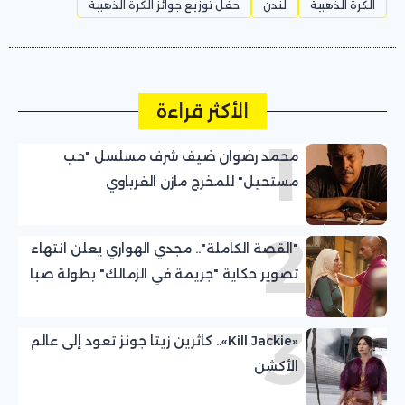
الكرة الذهبية
لندن
حفل توزيع جوائز الكرة الذهبية
الأكثر قراءة
1
محمد رضوان ضيف شرف مسلسل "حب
مستحيل" للمخرج مازن الغرباوي
2
"القصة الكاملة".. مجدي الهواري يعلن انتهاء
تصوير حكاية "جريمة في الزمالك" بطولة صبا
مبارك
3
«Kill Jackie».. كاثرين زيتا جونز تعود إلى عالم
الأكشن