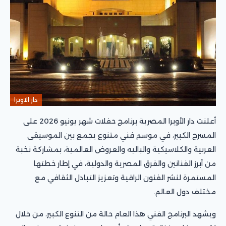
دار الاوبرا
أعلنت دار الأوبرا المصرية برنامج حفلات شهر يونيو 2026 على
المسرح الكبير، في موسم فني متنوع يجمع بين الموسيقى
العربية والكلاسيكية والباليه والعروض العالمية، بمشاركة نخبة
من أبرز الفنانين والفرق المصرية والدولية، في إطار خطتها
المستمرة لنشر الفنون الراقية وتعزيز التبادل الثقافي مع
مختلف دول العالم.
ويشهد البرنامج الفني هذا العام حالة من التنوع الكبير، من خلال