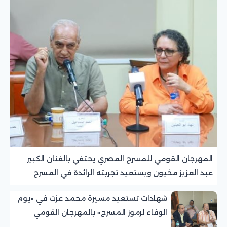
المهرجان القومي للمسرح المصري يحتفي بالفنان الكبير
عبد العزيز مخيون ويستعيد تجربته الرائدة في المسرح
الريفي
شهادات تستعيد مسيرة محمد عزت في «يوم
الوفاء لرموز المسرح» بالمهرجان القومي
للمسرح المصري