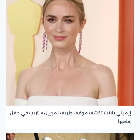
إيميلي بلانت تكشف موقف طريف لميريل ستريب في حفل
زفافها