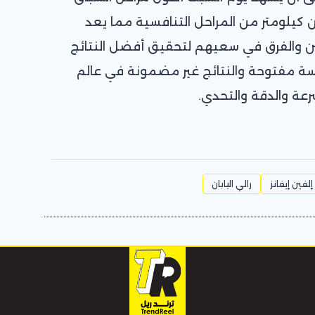
 كيلومتر من المراحل التنافسية مما يعد
ئقين والفرق في سعيهم لتحقيق أفضل النتائج
سة مفتوحة والنتائج غير مضمونة في عالم
رعة والدقة والتحدي.
إلفين إيفانز
رالي اليابان