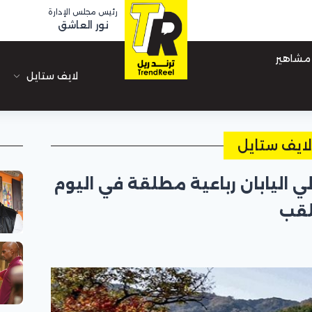
رئيس مجلس الإدارة
نور العاشق
مشاهير
لايف ستايل
ايف ستايل
الي اليابان رباعية مطلقة في اليوم
للقب