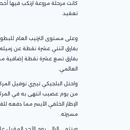
كانت مرحلة مروعة ارتكب فيها أخطا
تعقيد.
وعلى مستوى الترتيب العام للبطولة
بفارق اثنتي عشرة نقطة عن زميله ال
بفارق تسع عشرة نقطة إضافية مما 
العالمي.
واحتل البلجيكي تييري نوفيل المرك
من يوم عصيب انتهى به في المرك
الإطار الخلفي الأيسر مما دفعه للقو
مسيرته.
وينتهي الرالي يوم الأحد المقبل 