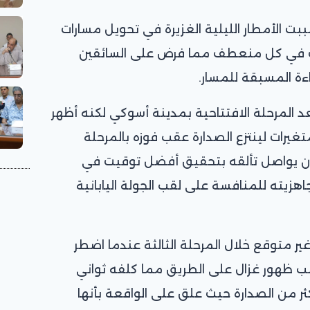
ت الأمطار الليلية الغزيرة في تحويل مسارات
ت في كل منعطف مما فرض على السائقين
راءة المسبقة للمسار.
 بعد المرحلة الافتتاحية بمدينة أسوكي لكنه أظهر
تغيرات لينتزع الصدارة عقب فوزه بالمرحلة
أن يواصل تألقه بتحقيق أفضل توقيت في
اهزيته للمنافسة على لقب الجولة اليابانية
ر متوقع خلال المرحلة الثالثة عندما اضطر
ظهور غزال على الطريق مما كلفه ثواني
ر من الصدارة حيث علق على الواقعة بأنها