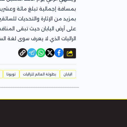
بمسافة إجمالية تبلغ مائة وعشرين
بمزيد من الإثارة والتحديات للسا
على أرض اليابان حيث تبقى المناف
الراليات الذي لا يعرف سوى لغة الس
شارك
اليابان
بطولة العالم للراليات
تويوتا