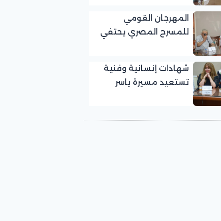
بالمهرجان القومي
المهرجان القومي
للمسرح المصري
للمسرح المصري يحتفي
بالفنان الكبير عبد الرحمن
أبو زهرة في «يوم الوفاء
شهادات إنسانية وفنية
لرموز المسرح»
تستعيد مسيرة ياسر
صادق في «يوم الوفاء
لرموز المسرح» بالمهرجان
القومي للمسرح المصري