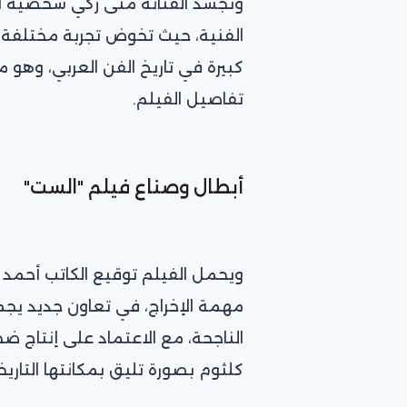
وتجسد الفنانة منى زكي شخصية أم
الفنية، حيث تخوض تجربة مختلفة
كبيرة في تاريخ الفن العربي، وهو م
تفاصيل الفيلم.
أبطال وصناع فيلم "الست"
ويحمل الفيلم توقيع الكاتب أحمد م
مهمة الإخراج، في تعاون جديد يجم
الناجحة، مع الاعتماد على إنتاج 
كلثوم بصورة تليق بمكانتها التاريخ