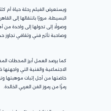
ويستعرض الفيلم رحلة حياة أم كلث
البسيطة، مرورًا بانتقالها إلى القاه
وصولًا إلى تحولها إلى واحدة من أه
وصاحبة تأثير فني وثقافي تجاوز حد
كما يرصد العمل أبرز المحطات الم
الاجتماعية والفنية التي واجهتها خ
خاضتها من أجل إثبات موهبتها وتر
رمزًا من رموز الفن العربي الخالدة.