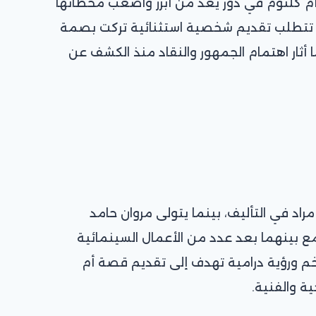
 كلثوم في دور يُعد من أبرز وأصعب محطاتها
 تتطلب تقديم شخصية استثنائية تركت بصمة
ا أثار اهتمام الجمهور والنقاد منذ الكشف عن
راد في التأليف، بينما يتولى مروان حامد
ع بينهما بعد عدد من الأعمال السينمائية
ضخم ورؤية درامية تهدف إلى تقديم قصة أم
ية والفنية.