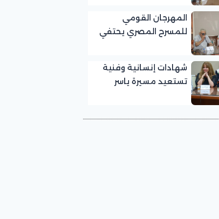
بالمهرجان القومي
المهرجان القومي
للمسرح المصري
للمسرح المصري يحتفي
بالفنان الكبير عبد الرحمن
أبو زهرة في «يوم الوفاء
شهادات إنسانية وفنية
لرموز المسرح»
تستعيد مسيرة ياسر
صادق في «يوم الوفاء
لرموز المسرح» بالمهرجان
القومي للمسرح المصري