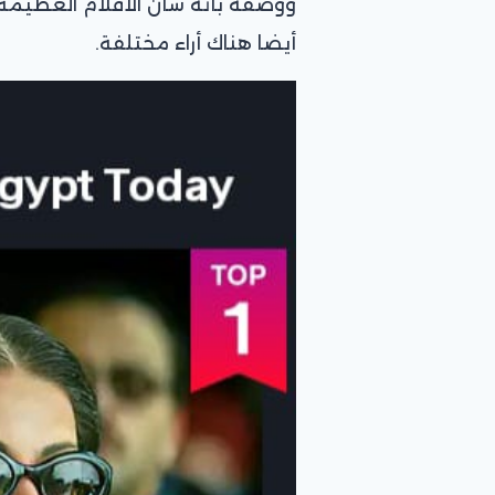
ووصفه بأنه شأن الأفلام العظيمة ا
أيضا هناك أراء مختلفة.