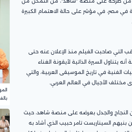
ة من طرحه على منصة "شاهد"، من التمكن من
ة في مصر، في مؤشر على حالة الاهتمام الكبيرة
ترقب التي صاحبت الفيلم منذ الإعلان عنه حتى
نه يتناول السيرة الذاتية لأيقونة الغناء
ات الفنية في تاريخ الموسيقى العربية، والتي
ى مختلف الأجيال في العالم العربي.
المه
بالف
تجرب
ن النجاح والجدل بعرضه على منصة شاهد، حيث
 بنيهم السيناريست تامر حبيب الذي أشاد به