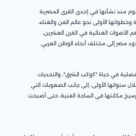
وم منذ نشأتها في إحدى القرى المصرية
رة وخطواتها الأولى نحو عالم الفن والغناء،
م الأصوات الغنائية في القرن العشرين،
ود مصر إلى مختلف أنحاء الوطن العربي.
فصلية في حياة "كوكب الشرق"، والتحديات
لال سنواتها الأولى، إلى جانب الصعوبات التي
سيخ مكانتها في الساحة الفنية، حتى أصبحت