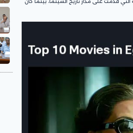
لتي قدمت على مدار تاريخ السينما، بينما كان