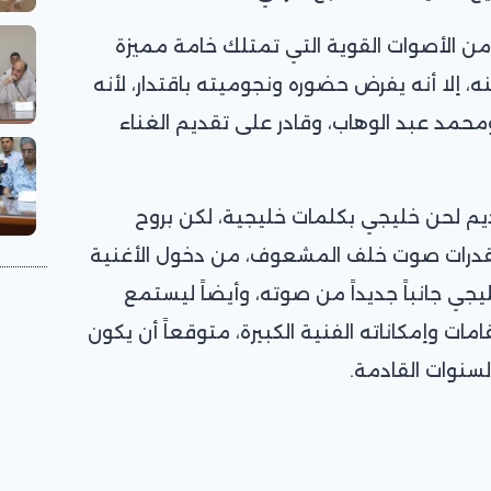
من الأصوات القوية التي تمتلك خامة مميزة
ه، إلا أنه يفرض حضوره ونجوميته باقتدار، لأنه
محمد عبد الوهاب، وقادر على تقديم الغناء
يم لحن خليجي بكلمات خليجية، لكن بروح
لقدرات صوت خلف المشعوف، من دخول الأغنية
يجي جانباً جديداً من صوته، وأيضاً ليستمع
مات وإمكاناته الفنية الكبيرة، متوقعاً أن يكون
سنوات القادمة.