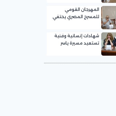
بالمهرجان القومي
المهرجان القومي
للمسرح المصري
للمسرح المصري يحتفي
بالفنان الكبير عبد الرحمن
أبو زهرة في «يوم الوفاء
شهادات إنسانية وفنية
لرموز المسرح»
تستعيد مسيرة ياسر
صادق في «يوم الوفاء
لرموز المسرح» بالمهرجان
القومي للمسرح المصري