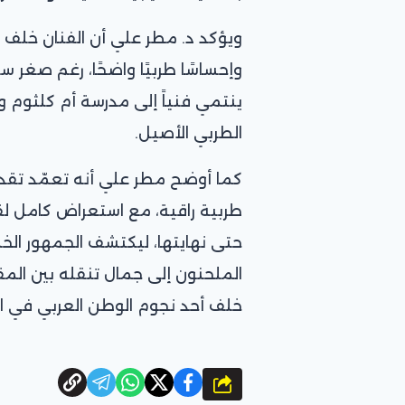
ويؤكد د. مطر علي أن الفنان خلف 
وإحساسًا طربيًا واضحًا، رغم صغر سن
ينتمي فنياً إلى مدرسة أم كلثوم و
الطربي الأصيل.
كما أوضح مطر علي أنه تعمّد تقد
طربية راقية، مع استعراض كامل 
حتى نهايتها، ليكتشف الجمهور الخل
الملحنون إلى جمال تنقله بين المقا
خلف أحد نجوم الوطن العربي في ال
شارك