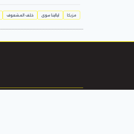
مزيكا
ليالينا سوى
خلف المشعوف
الرئيسية
تر