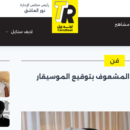
رئيس مجلس الإدارة
نور العاشق
مشاهير
لايف ستايل
فن
 المشعوف بتوقيع الموسيقار