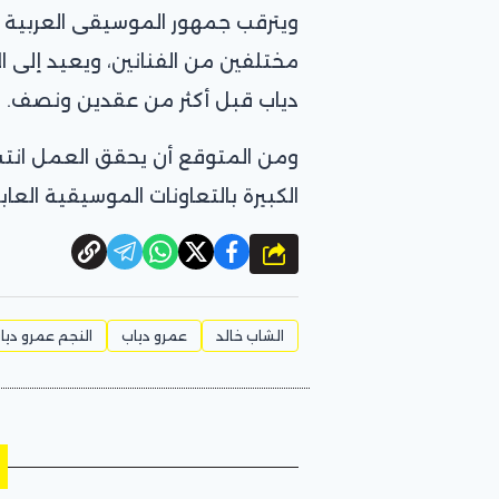
ويترقب جمهور الموسيقى العربية طر
مختلفين من الفنانين، ويعيد إلى ال
دياب قبل أكثر من عقدين ونصف.
ومن المتوقع أن يحقق العمل انتشار
الكبيرة بالتعاونات الموسيقية العابر
شارك
الشاب خالد
عمرو دياب
النجم عمرو ديا