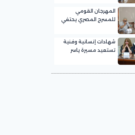
بالمهرجان القومي
المهرجان القومي
للمسرح المصري
للمسرح المصري يحتفي
بالفنان الكبير عبد الرحمن
أبو زهرة في «يوم الوفاء
شهادات إنسانية وفنية
لرموز المسرح»
تستعيد مسيرة ياسر
صادق في «يوم الوفاء
لرموز المسرح» بالمهرجان
القومي للمسرح المصري