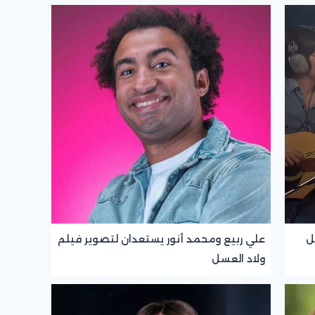
ل
علي ربيع ومحمد أنور يستعدان لتصوير فيلم
ولاد العسل