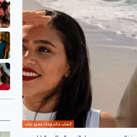
الشاب خالد وجانا عمرو دياب