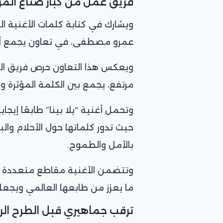
فريق عمل من كبار صناع ال
ويشارك في كتابة كلمات الأغنية الش
عمرو مصطفى، في تعاون يجمع أسم
ويعكس هذا التعاون حرص فريق ا
مرتفع، يجمع بين الكلمة المؤثرة و
وتحمل أغنية “يلا بينا” طابعًا إيجا
حيث تدور كلماتها حول الأحلام والب
بالأمل والطموح.
وتتضمن الأغنية مقاطع متعددة اللغ
ما يعزز من طابعها العالمي ويجعل
ترقب جماهيري قبل الطرح ال