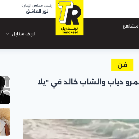
رئيس مجلس الإدارة
نور العاشق
مشاهير
لايف ستايل
فن
مرو دياب والشاب خالد في "يلا