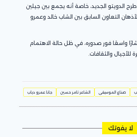
ح الدويتو الجديد، خاصة أنه يجمع بين جيلين
أذهان التعاون السابق بين الشاب خالد وعمرو
ًا واسعًا فور صدوره، في ظل حالة الاهتمام
ة للأجيال والثقافات.
ب
صناع الموسيقى
الشاعر تامر حسين
جانا عمرو دياب
لا يفوتك