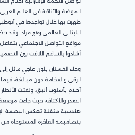
تواصل النجمة الإماراتية أحلام الش
الموضة والأناقة في العالم العربي،
ظهرت بها خلال تواجدها في أبوظبي
اللبناني العالمي زهير مراد. وقد ح
مواقع التواصل الاجتماعي بتفاعل
أشادوا بالتناغم اللافت بين التصمي
وجاء الفستان بلون عاجي مائل إلى 
الرقي والفخامة دون مبالغة، فيما 
أحلام بأسلوب أنيق. ولفتت الأنظار
الصدر والأكتاف، حيث جاءت مرصعة ب
هندسية متقنة تعكس البصمة الإبداع
بتصاميمه الفاخرة المستوحاة من ال