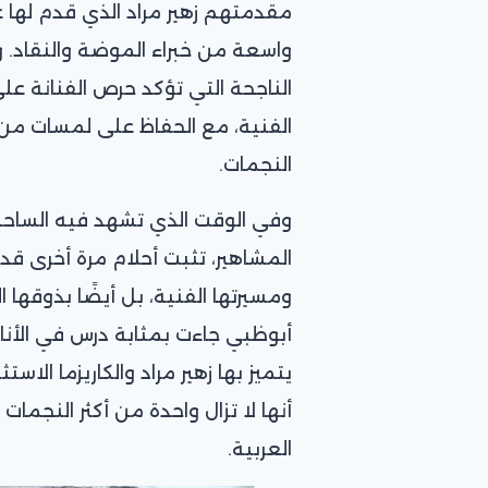
مقدمتهم زهير مراد الذي قدم لها عب
واسعة من خبراء الموضة والنقاد. وي
الناجحة التي تؤكد حرص الفنانة عل
الفنية، مع الحفاظ على لمسات من 
النجمات.
وفي الوقت الذي تشهد فيه الساحة الف
المشاهير، تثبت أحلام مرة أخرى ق
ومسيرتها الفنية، بل أيضًا بذوقها ال
أبوظبي جاءت بمثابة درس في الأناقة
يتميز بها زهير مراد والكاريزما الاست
أنها لا تزال واحدة من أكثر النجما
العربية.