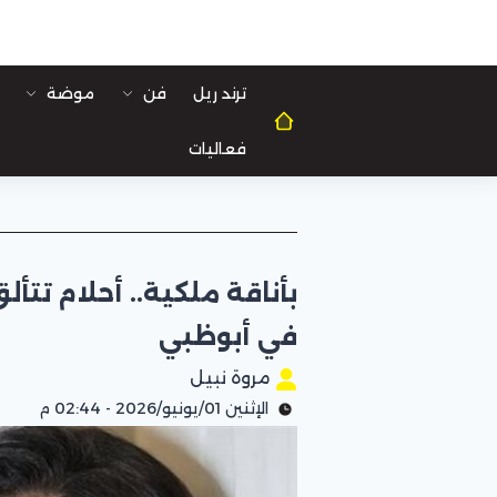
ترند ريل
فن
موضة
فعاليات
بأناقة ملكية.. أحلام تتأ
في أبوظبي
مروة نبيل
الإثنين 01/يونيو/2026 - 02:44 م