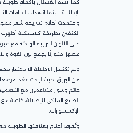
كما اتسم الفستان بأكمام طويلة 
الإطلالة، بينما انسدلت الخامات ال
واعتمدت أحلام تسريحة شعر مموجة
الكتفين بطريقة كلاسيكية أظهرت مل
على الألوان الترابية الهادئة مع عي
مظهرًا متوازنًا يجمع بين القوة وال
ولم تكتمل الإطلالة إلا باختيار مج
من البريق، حيث ارتدت عقدًا مرصعًا ب
خاتم وسوار متناغمين مع التصميم
الطابع الملكي للإطلالة، خاصة مع
الإكسسوارات.
وتُعرف أحلام بعلاقتها الطويلة مع