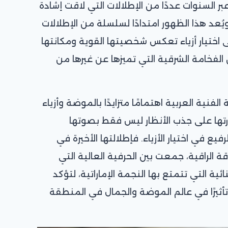
ر السنوات عددًا من الإطلالات التي لاقت إشادة
ُعد هذا الظهور امتدادًا لسلسلة من الإطلالات
ى اختيار أزياء تعكس شخصيتها القوية ومكانتها
الفخامة الشرقية التي تميزها عن غيرها من
نية العربية اهتمامًا متزايدًا بالموضة وأزياء
درتها على جذب الأنظار ليس فقط بصوتها
رفيع في اختيار الأزياء. فإطلالتها الأخيرة في
 الراقية، جمعت بين الحرفية العالية التي
ثنائية التي تتمتع بها النجمة الإماراتية، لتؤكد
ت تأثيرًا في عالم الموضة والجمال في المنطقة