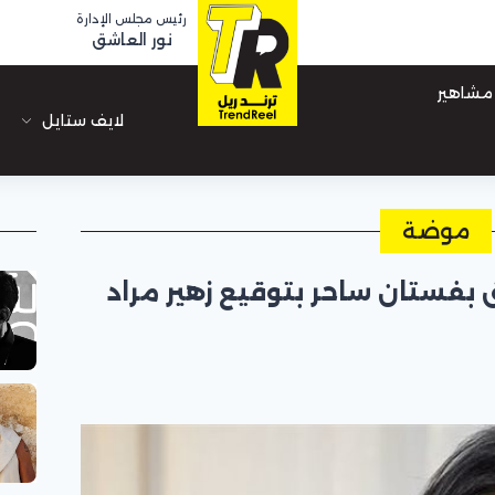
رئيس مجلس الإدارة
نور العاشق
مشاهير
لايف ستايل
موضة
لق بفستان ساحر بتوقيع زهير مراد