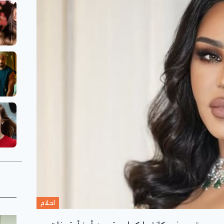
احلام