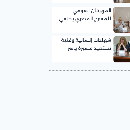
بالمهرجان القومي
المهرجان القومي
للمسرح المصري
للمسرح المصري يحتفي
بالفنان الكبير عبد الرحمن
أبو زهرة في «يوم الوفاء
شهادات إنسانية وفنية
لرموز المسرح»
تستعيد مسيرة ياسر
صادق في «يوم الوفاء
لرموز المسرح» بالمهرجان
القومي للمسرح المصري