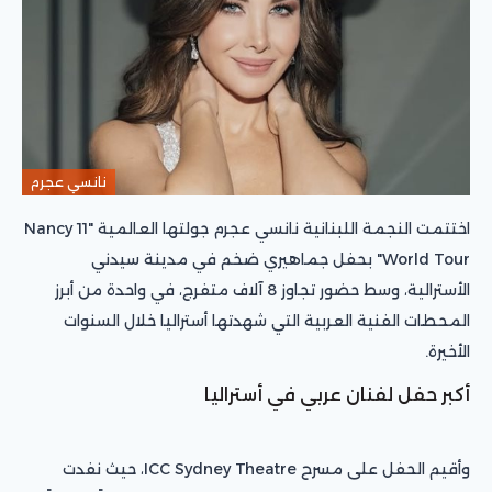
نانسي عجرم
اختتمت النجمة اللبنانية نانسي عجرم جولتها العالمية "Nancy 11
World Tour" بحفل جماهيري ضخم في مدينة سيدني
الأسترالية، وسط حضور تجاوز 8 آلاف متفرج، في واحدة من أبرز
المحطات الفنية العربية التي شهدتها أستراليا خلال السنوات
الأخيرة.
أكبر حفل لفنان عربي في أستراليا
وأقيم الحفل على مسرح ICC Sydney Theatre، حيث نفدت