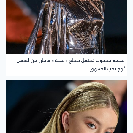
نسمة محجوب تحتفل بنجاح «الست»: عامان من العمل
تُوج بحب الجمهور