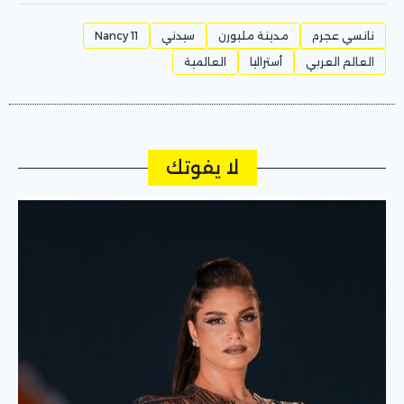
نانسي عجرم
مدينة ملبورن
سيدني
Nancy 11
العالم العربي
أستراليا
العالمية
لا يفوتك