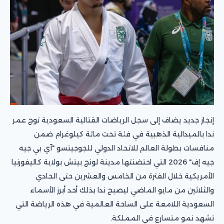
إنجاز جديد يضاف إلى سجل الرياضات القتالية السعودية توج عمر
ندا بالميدالية الذهبية في فئة تحت مائة كيلوغرام ضمن
منافسات بطولة العالم للاتحاد الدولي للجوجيتسو "آي بي جيه
جيه إف" 2026 التي احتضنتها مدينة لونج بيتش بولاية كاليفورنيا
الأمريكية خلال الفترة من الخامس والعشرين حتى الحادي
والثلاثين من مايو الماضي ليصبح ندا بذلك أحد أبرز الأسماء
السعودية اللامعة على الساحة العالمية في هذه الرياضة التي
تشهد نمو متسارع في المملكة.