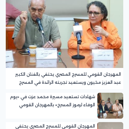
المهرجان القومي للمسرح المصري يحتفي بالفنان الكبير
عبد العزيز مخيون ويستعيد تجربته الرائدة في المسرح
الريفي
شهادات تستعيد مسيرة محمد عزت في «يوم
الوفاء لرموز المسرح» بالمهرجان القومي
للمسرح المصري
المهرجان القومي للمسرح المصري يحتفي