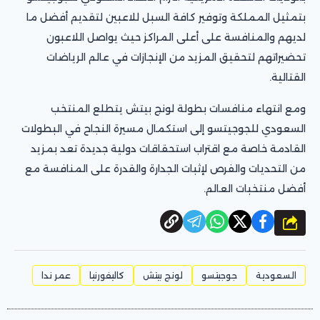
بتمثيل المملكة وتوفير كافة السبل للاعبين لتقديم أفضل ما
لديهم والمنافسة على أعلى المراكز حيث يواصل اللاعبون
تحضيراتهم لتحقيق المزيد من الإنجازات في عالم الرياضات
القتالية.
ومع انتهاء منافسات بطولة لونج بيتش يتطلع المنتخب
السعودي للجوجيتسو إلى استكمال مسيرة النجاح في البطولات
القادمة خاصة مع اقتراب استحقاقات دولية جديدة تعد بمزيد
من التحديات والفرص لإثبات الجدارة والقدرة على المنافسة مع
أفضل منتخبات العالم.
شارك
السعودية
جوجيتسو
لونج بيتش
كاليفورنيا
عمر ندا