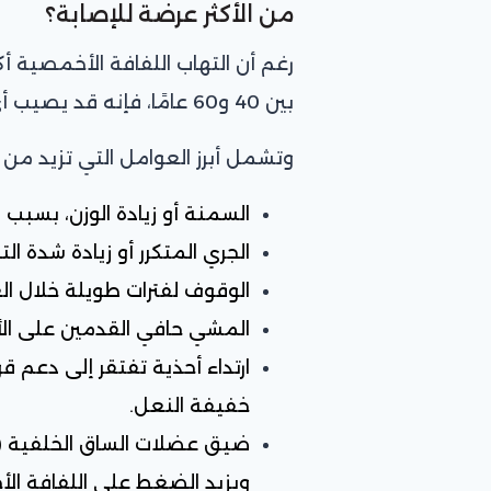
من الأكثر عرضة للإصابة؟
رغم أن التهاب اللفافة الأخمصية أك
بين 40 و60 عامًا، فإنه قد يصيب أي شخص.
وتشمل أبرز العوامل التي تزيد من 
السمنة أو زيادة الوزن، بسبب 
الجري المتكرر أو زيادة شدة ا
الوقوف لفترات طويلة خلال ال
المشي حافي القدمين على الأ
ارتداء أحذية تفتقر إلى دعم
خفيفة النعل.
ضيق عضلات الساق الخلفية (ع
ويزيد الضغط على اللفافة ال