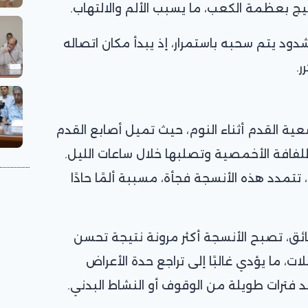
يج بعظمة الكعب، ما يسبب الألم والالتهاب.
دود يتم سحبه باستمرار، إذ يبدأ مكان اتصاله
ر.
عية القدم أثناء النوم، حيث تميل أصابع القدم
للفافة الأخمصية وتصلبها خلال ساعات الليل.
تتمدد هذه الأنسجة فجأة، مسببة ألمًا حادًا
ئق، تصبح الأنسجة أكثر مرونة نتيجة تحسن
ات، ما يؤدي غالبًا إلى تراجع حدة الأعراض
بعد فترات طويلة من الوقوف أو النشاط البدني.