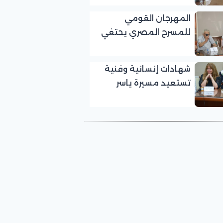
بالمهرجان القومي
المهرجان القومي
للمسرح المصري
للمسرح المصري يحتفي
بالفنان الكبير عبد الرحمن
أبو زهرة في «يوم الوفاء
شهادات إنسانية وفنية
لرموز المسرح»
تستعيد مسيرة ياسر
صادق في «يوم الوفاء
لرموز المسرح» بالمهرجان
القومي للمسرح المصري