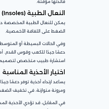
فائدتها مؤقتة.
النعال الطبية (Insoles)
يمكن للنعال الطبية المخصصة دعم
الضغط على اللفافة الأخمصية.
وفي الحالات البسيطة أو المتوسطة،
دعمًا جيدًا للكعب وقوس القدم. أم
استشارة طبيب متخصص لتصميم 
اختيار الأحذية المناسبة
يساعد ارتداء أحذية توفر دعمًا جي
ومرونة متوازنة، في تخفيف الضغط
في المقابل، قد تؤدي الأحذية ال