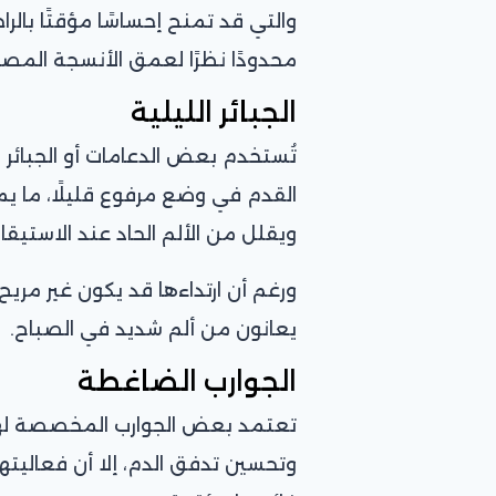
والتي قد تمنح إحساسًا مؤقتًا بالراح
محدودًا نظرًا لعمق الأنسجة المصا
الجبائر الليلية
تُستخدم بعض الدعامات أو الجبائر ا
القدم في وضع مرفوع قليلًا، ما يم
ويقلل من الألم الحاد عند الاستيقاظ
ورغم أن ارتداءها قد يكون غير مريح 
يعانون من ألم شديد في الصباح.
الجوارب الضاغطة
تعتمد بعض الجوارب المخصصة لهذ
وتحسين تدفق الدم، إلا أن فعاليته