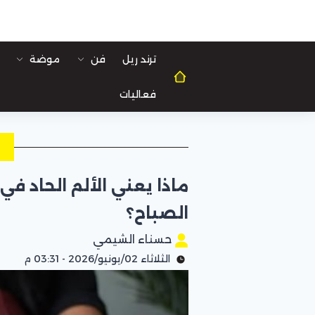
ترند ريل
فن
موضة
فعاليات
ل
ماذا يعني الألم الحاد في
الصباح؟
حسناء الشيمي
الثلاثاء 02/يونيو/2026 - 03:31 م