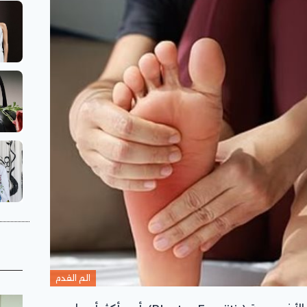
الم القدم