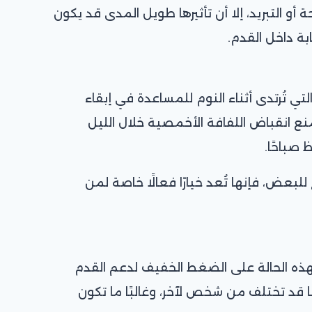
ة أو التبريد، إلا أن تأثيرها طويل المدى قد يكون
بة داخل القدم.
لتي تُرتدى أثناء النوم للمساعدة في إبقاء
نع انقباض اللفافة الأخمصية خلال الليل
 صباحًا.
للبعض، فإنها تُعد خيارًا فعالًا خاصة لمن
ه الحالة على الضغط الخفيف لدعم القدم
ا قد تختلف من شخص لآخر، وغالبًا ما تكون