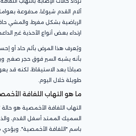
آلام القدم شيوعًا، مدفوعة بعوا
الرياضية بشكل مفرط، والمشي حافي
ارتداء بعض أنواع الأحذية غير الدا
ويُعرف هذا المرض بألم حاد أو إحس
بأنه يشبه السير فوق حجر صغير. ويك
صباحًا بعد الاستيقاظ، لكنه قد ي
طويلة خلال اليوم.
ما هو التهاب اللفافة الأخمص
التهاب اللفافة الأخمصية هو حالة 
السميك الممتد أسفل القدم، والذ
باسم "اللفافة الأخمصية". ويؤدي ه