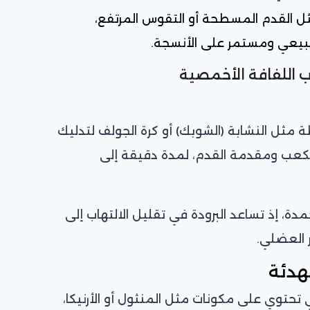
القدم المسطحة أو التقوس المرتفع،
بيعي ومستمر على الأنسجة.
 اللفافة الأخمصية
 مثل النشابة (الشوبك) أو كرة الجولف لتدليك
الكعب ومقدمة القدم، لمدة دقيقة إلى
ة، إذ تساعد البرودة في تقليل الالتهاب إلى
 العضلي.
هدئة
تحتوي على مكونات مثل المنثول أو الأرنيكا،