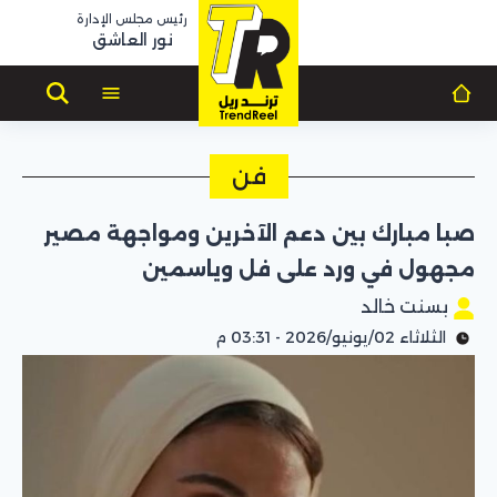
رئيس مجلس الإدارة
نور العاشق
فن
صبا مبارك بين دعم الآخرين ومواجهة مصير
مجهول في ورد على فل وياسمين
بسنت خالد
الثلاثاء 02/يونيو/2026 - 03:31 م