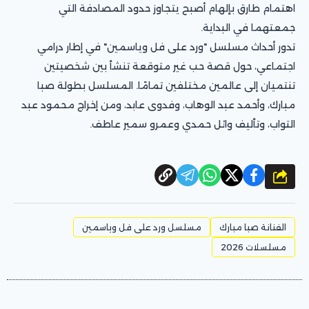
اهتمام طارق بإلهام أصبح يتجاوز حدود المصادفة التي
جمعتهما في البداية.
تدور أحداث مسلسل "ورد على فل وياسمين" في إطار درامي
اجتماعي، حول قصة حب غير متوقعة تنشأ بين شخصيتين
تنتميان إلى عالمين مختلفين تمامًا. المسلسل بطولة صبا
مبارك، وأحمد عبد الوهاب، وفدوى عابد، ومن إخراج محمود عبد
التواب، وتأليف وائل حمدي وعمرو سمير عاطف.
شارك
الفنانة صبا مبارك
مسلسل ورد على فل وياسمين
مسلسلات 2026